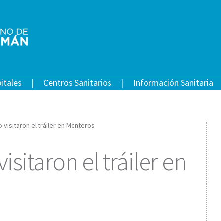
itales
Centros Sanitarios
Información Sanitaria
 visitaron el tráiler en Monteros
sitaron el tráiler en