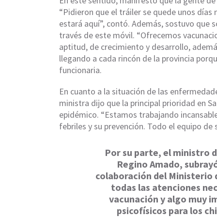
En este sentido, manifestó que la gente de 
“Pidieron que el tráiler se quede unos día
estará aquí”, contó. Además, sostuvo que s
través de este móvil. “Ofrecemos vacunaci
aptitud, de crecimiento y desarrollo, adem
llegando a cada rincón de la provincia por
funcionaria.
En cuanto a la situación de las enfermedad
ministra dijo que la principal prioridad en 
epidémico. “Estamos trabajando incansable
febriles y su prevención. Todo el equipo d
Por su parte, el ministro 
Regino Amado, subrayó
colaboración del Ministerio 
todas las atenciones nec
vacunación y algo muy i
psicofísicos para los ch