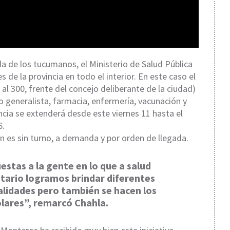
da de los tucumanos, el Ministerio de Salud Pública
s de la provincia en todo el interior. En este caso el
al 300, frente del concejo deliberante de la ciudad)
o generalista, farmacia, enfermería, vacunación y
ncia se extenderá desde este viernes 11 hasta el
6.
 es sin turno, a demanda y por orden de llegada.
stas a la gente en lo que a salud
itario logramos brindar diferentes
alidades pero también se hacen los
olares”, remarcó Chahla.