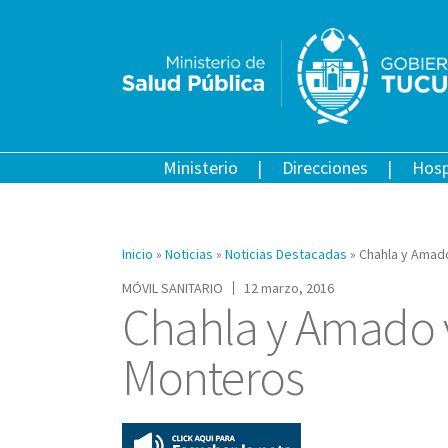
Ministerio
Direcciones
Hosp
Inicio
»
Noticias
»
Noticias Destacadas
»
Chahla y Amado
MÓVIL SANITARIO
12 marzo, 2016
Chahla y Amado vi
Monteros