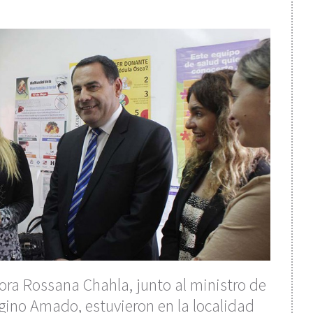
ora Rossana Chahla, junto al ministro de
gino Amado, estuvieron en la localidad