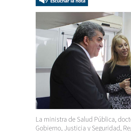
La ministra de Salud Pública, doct
Gobierno, Justicia y Seguridad, Re