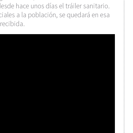
sde hace unos días el tráiler sanitario.
ciales a la población, se quedará en esa
recibida.