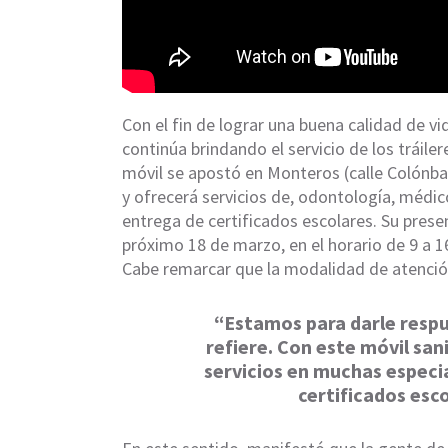
Con el fin de lograr una buena calidad de vi
continúa brindando el servicio de los tráilere
móvil se apostó en Monteros (calle Colónba 
y ofrecerá servicios de, odontología, médic
entrega de certificados escolares. Su prese
próximo 18 de marzo, en el horario de 9 a 1
Cabe remarcar que la modalidad de atención
“Estamos para darle respue
refiere. Con este móvil san
servicios en muchas especi
certificados esc