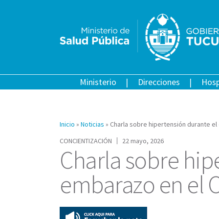
Ministerio
Direcciones
Hosp
Inicio
»
Noticias
»
Charla sobre hipertensión durante el
CONCIENTIZACIÓN
22 mayo, 2026
Charla sobre hip
embarazo en el C