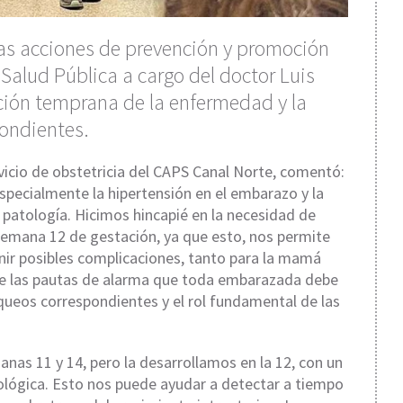
las acciones de prevención y promoción
 Salud Pública a cargo del doctor Luis
cción temprana de la enfermedad y la
pondientes.
vicio de obstetricia del CAPS Canal Norte, comentó:
ecialmente la hipertensión en el embarazo y la
 patología. Hicimos hincapié en la necesidad de
a semana 12 de gestación, ya que esto, nos permite
enir posibles complicaciones, tanto para la mamá
e las pautas de alarma que toda embarazada debe
queos correspondientes y el rol fundamental de las
anas 11 y 14, pero la desarrollamos en la 12, con un
fológica. Esto nos puede ayudar a detectar a tiempo