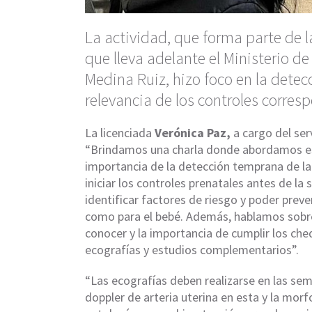
La actividad, que forma parte de 
que lleva adelante el Ministerio de
Medina Ruiz, hizo foco en la dete
relevancia de los controles corres
La licenciada
Verónica Paz,
a cargo del ser
“Brindamos una charla donde abordamos esp
importancia de la detección temprana de la
iniciar los controles prenatales antes de l
identificar factores de riesgo y poder prev
como para el bebé. Además, hablamos sobr
conocer y la importancia de cumplir los che
ecografías y estudios complementarios”.
“Las ecografías deben realizarse en las sem
doppler de arteria uterina en esta y la mor