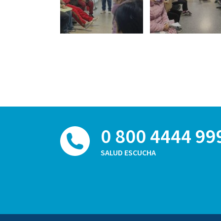
0 800 4444 99
SALUD ESCUCHA