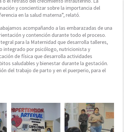
o el retraso del crecimiento intrauterino. La
mación y concientizar sobre la importancia del
rencia en la salud materna”, relató.
 trabajamos acompañando a las embarazadas de una
rientación y contención durante todo el proceso.
egral para la Maternidad que desarrolla talleres,
o integrado por psicólogo, nutricionista y
ción de física que desarrolla actividades
tos saludables y bienestar durante la gestación.
n del trabajo de parto y en el puerperio, para el