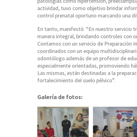
patologías como hipertensión, preeclampsia 
actividad, tuvo como objetivo brindar infor
control prenatal oportuno marcando una dife
En tanto, manifestó: “En nuestro servicio
manera integral, brindando controles con o
Contamos con un servicio de Preparación Int
coordinados con un equipo multidisciplinari
odontólogo además de un profesor de educa
especialmente orientadas, promoviendo hábi
Las mismas, están destinadas a la preparació
fortalecimiento del suelo pélvico”.
Galería de fotos: