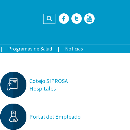
Buscar
Facebook
Twitter
YouTub
Programas de Salud
Noticias
Cotejo SIPROSA
Hospitales
Portal del Empleado