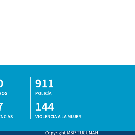
0
911
ROS
POLICÍA
7
144
NCIAS
VIOLENCIA A LA MUJER
Copyright MSP TUCUMAN