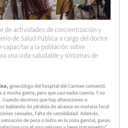
rie de actividades de concientización y
terio de Salud Pública a cargo del doctor
e capacitar a la población sobre
ara una vida saludable y síntomas de
ina,
ginecóloga del hospital del Carmen comentó:
a a mucha gente, pero que casi nadie cuenta. Y no
o. Cuando decimos que hay alteraciones o
os hablando de pérdida de alcance en materia fecal
aciones sexuales, falta de sensibilidad. Además,
, sensación de peso o bulto en la zona genital, ganas
 relaciona con el piso pelviano y tiene tratamiento”.