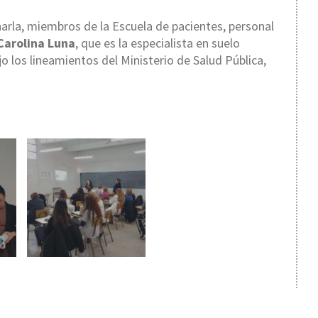
arla, miembros de la Escuela de pacientes, personal
Carolina Luna
, que es la especialista en suelo
jo los lineamientos del Ministerio de Salud Pública,