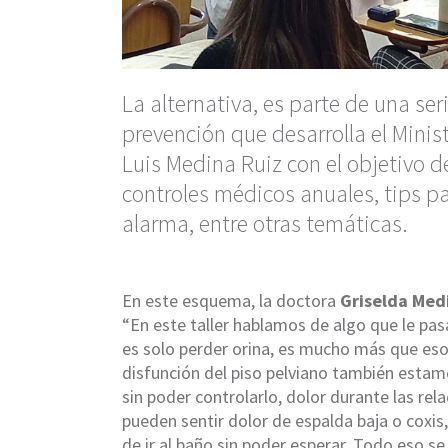
La alternativa, es parte de una se
prevención que desarrolla el Minis
Luis Medina Ruiz con el objetivo d
controles médicos anuales, tips p
alarma, entre otras temáticas.
En este esquema, la doctora
Griselda Med
“En este taller hablamos de algo que le pas
es solo perder orina, es mucho más que es
disfunción del piso pelviano también estam
sin poder controlarlo, dolor durante las rel
pueden sentir dolor de espalda baja o coxis
de ir al baño sin poder esperar. Todo eso se