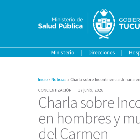
Ministerio
Direcciones
Hosp
Inicio
»
Noticias
»
Charla sobre Incontinencia Urinaria 
CONCIENTIZACIÓN
17 junio, 2026
Charla sobre Inc
en hombres y muj
del Carmen