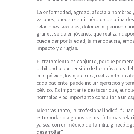
La enfermedad, agregó, afecta a hombres y
varones, pueden sentir pérdida de orina desp
relaciones sexuales, dolor en el perineo o i
granes, se da en jóvenes, que realizan depor
puede dar por la edad, la menopausia, emba
impacto y cirugías.
El tratamiento es conjunto, porque primero
debilidad o por tensión de los músculos del 
piso pélvico, los ejercicios, realizando un 
cada paciente. puede incluir ejercicios y ter
pélvico. Es importante destacar que, aunqu
normales y es importante consultar a un esp
Mientras tanto, la profesional indicó: “Cuand
estornudar o algunos de los síntomas relac
ya sea con un médico de familia, ginecólogo
desarrollar”.