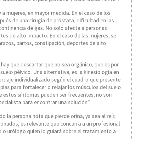
 a mujeres, en mayor medida. En el caso de los
ués de una cirugía de próstata, dificultad en las
ncontinencia de gas. No solo afecta a personas
tes de alto impacto. En el caso de las mujeres, se
razos, partos, constipación, deportes de alto
 hay que descartar que no sea orgánico, que es por
suelo pélvico. Una alternativa, es la kinesiología en
abordaje individualizado según el cuadro que presente
apias para fortalecer o relajar los músculos del suelo
e estos síntomas pueden ser frecuentes, no son
ecialista para encontrar una solución”.
o la persona nota que pierde orina, ya sea al reír,
ionados, es relevante que concurra a un profesional
 o urólogo quien lo guiará sobre el tratamiento a