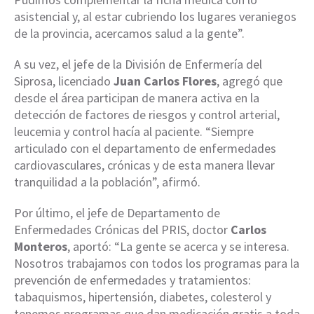
asistencial y, al estar cubriendo los lugares veraniegos
de la provincia, acercamos salud a la gente”.
A su vez, el jefe de la División de Enfermería del
Siprosa, licenciado
Juan Carlos Flores
, agregó que
desde el área participan de manera activa en la
detección de factores de riesgos y control arterial,
leucemia y control hacía al paciente. “Siempre
articulado con el departamento de enfermedades
cardiovasculares, crónicas y de esta manera llevar
tranquilidad a la población”, afirmó.
Por último, el jefe de Departamento de
Enfermedades Crónicas del PRIS, doctor
Carlos
Monteros
, aportó: “La gente se acerca y se interesa.
Nosotros trabajamos con todos los programas para la
prevención de enfermedades y tratamientos:
tabaquismos, hipertensión, diabetes, colesterol y
tenemos programas que dan medicación gratis a toda