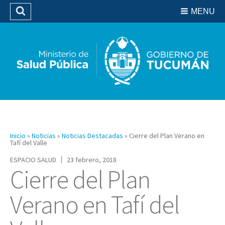
Residencias del SIPROSA
MENU
Buscar
Biblioteca
Inicio
»
Noticias
»
Noticias Destacadas
»
Cierre del Plan Verano en
Tafí del Valle
ESPACIO SALUD
23 febrero, 2018
Cierre del Plan
Verano en Tafí del