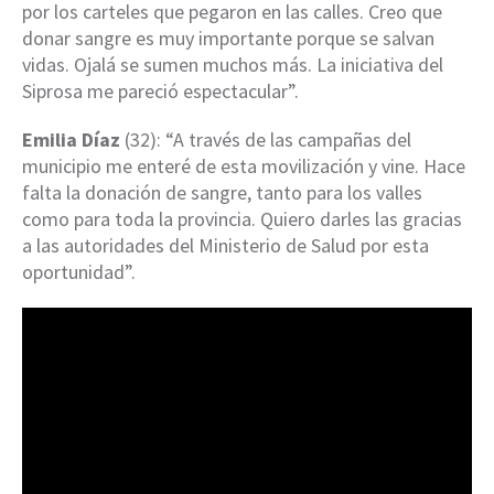
por los carteles que pegaron en las calles. Creo que
donar sangre es muy importante porque se salvan
vidas. Ojalá se sumen muchos más. La iniciativa del
Siprosa me pareció espectacular”.
Emilia Díaz
(32): “A través de las campañas del
municipio me enteré de esta movilización y vine. Hace
falta la donación de sangre, tanto para los valles
como para toda la provincia. Quiero darles las gracias
a las autoridades del Ministerio de Salud por esta
oportunidad”.