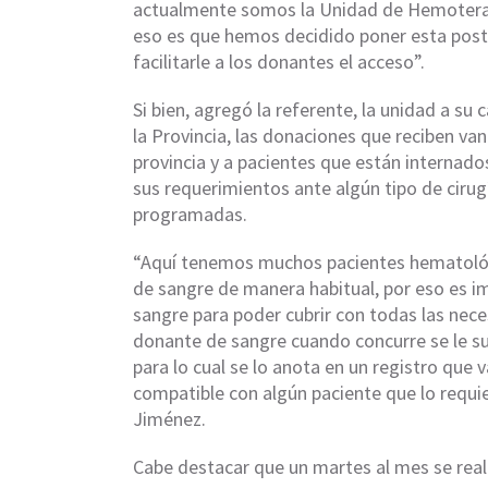
actualmente somos la Unidad de Hemoterapi
eso es que hemos decidido poner esta posta
facilitarle a los donantes el acceso”.
Si bien, agregó la referente, la unidad a su
la Provincia, las donaciones que reciben van 
provincia y a pacientes que están internado
sus requerimientos ante algún tipo de ciru
programadas.
“Aquí tenemos muchos pacientes hematológ
de sangre de manera habitual, por eso es i
sangre para poder cubrir con todas las nec
donante de sangre cuando concurre se le su
para lo cual se lo anota en un registro que 
compatible con algún paciente que lo requie
Jiménez.
Cabe destacar que un martes al mes se reali