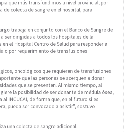
a que más transfundimos a nivel provincial, por
 de colecta de sangre en el hospital, para
 cargo trabaja en conjunto con el Banco de Sangre de
a ser dirigidas a todos los hospitales de la
s en el Hospital Centro de Salud para responder a
gía o por requerimiento de transfusiones
icos, oncológicos que requieren de transfusiones
mportante que las personas se acerquen a donar
esidades que se presenten. Al mismo tiempo, al
giere la posibilidad de ser donante de médula ósea,
va al INCUCAI, de forma que, en el futuro si es
ra, pueda ser convocado a asistir”, sostuvo
za una colecta de sangre adicional.