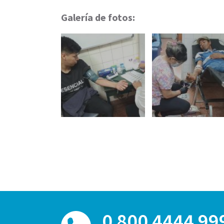
Galería de fotos:
0 800 4444 99