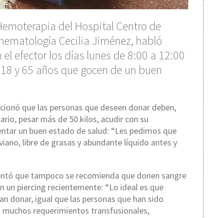
Hemoterapia del Hospital Centro de
 hematología Cecilia Jiménez, habló
n el efector los días lunes de 8:00 a 12:00
 18 y 65 años que gocen de un buen
encionó que las personas que deseen donar deben,
rio, pesar más de 50 kilos, acudir con su
entar un buen estado de salud: “Les pedimos que
ano, libre de grasas y abundante líquido antes y
tó que tampoco se recomienda que donen sangre
n un piercing recientemente: “Lo ideal es que
n donar, igual que las personas que han sido
s muchos requerimientos transfusionales,