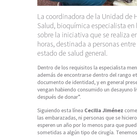
La coordinadora de la Unidad de 
Salud, bioquímica especialista en
sobre la iniciativa que se realiza e
horas, destinada a personas entre
estado de salud general.
Dentro de los requisitos la especialista m
además de encontrarse dentro del rango eta
documento de identidad, y en general pres
vengan habiendo consumido un desayuno livi
después de donar”.
Siguiendo esta línea
Cecilia Jiménez
comen
las embarazadas, ni personas que se hiciero
esperen un año por lo menos para que pueda
sometidas a algún tipo de cirugía. Tenemo