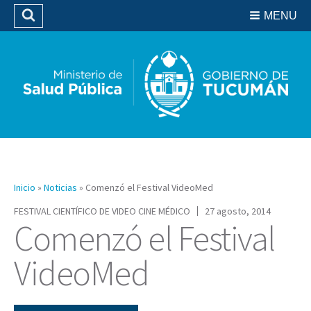
Residencias del SIPROSA
MENU
Buscar
Biblioteca
Inicio
»
Noticias
»
Comenzó el Festival VideoMed
FESTIVAL CIENTÍFICO DE VIDEO CINE MÉDICO
27 agosto, 2014
Comenzó el Festival
VideoMed