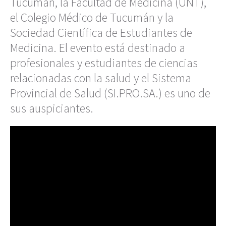
Tucumán, la Facultad de Medicina (UNT),
el Colegio Médico de Tucumán y la
Sociedad Científica de Estudiantes de
Medicina. El evento está destinado a
profesionales y estudiantes de ciencias
relacionadas con la salud y el Sistema
Provincial de Salud (SI.PRO.SA.) es uno de
sus auspiciantes.