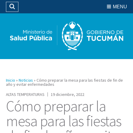
Residencias del SIPROSA
MENU
Buscar
Biblioteca
Inicio
»
Noticias
»
Cómo preparar la mesa para las fiestas de fin de
año y evitar enfermedades
ALTAS TEMPERATURAS
19 diciembre, 2022
Cómo preparar la
mesa para las fiestas