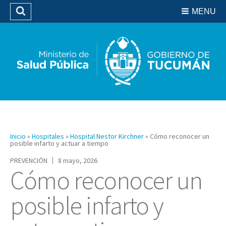
Residencias del SIPROSA
MENU
Buscar
Biblioteca
Inicio
»
Hospitales
»
Hospital Nestor Kirchner
»
Cómo reconocer un
posible infarto y actuar a tiempo
PREVENCIÓN
8 mayo, 2026
Cómo reconocer un
posible infarto y