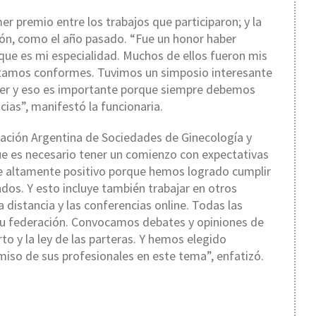
er premio entre los trabajos que participaron; y la
ión, como el año pasado. “Fue un honor haber
que es mi especialidad. Muchos de ellos fueron mis
stamos conformes. Tuvimos un simposio interesante
mujer y eso es importante porque siempre debemos
ias”, manifestó la funcionaria.
ración Argentina de Sociedades de Ginecología y
que es necesario tener un comienzo con expectativas
fue altamente positivo porque hemos logrado cumplir
ados. Y esto incluye también trabajar en otros
distancia y las conferencias online. Todas las
 su federación. Convocamos debates y opiniones de
 y la ley de las parteras. Y hemos elegido
so de sus profesionales en este tema”, enfatizó.