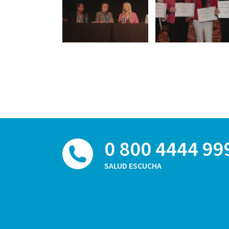
0 800 4444 99
SALUD ESCUCHA