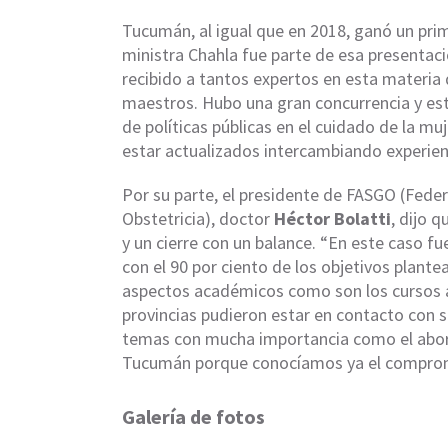
Tucumán, al igual que en 2018, ganó un prim
ministra Chahla fue parte de esa presentac
recibido a tantos expertos en esta materia 
maestros. Hubo una gran concurrencia y e
de políticas públicas en el cuidado de la 
estar actualizados intercambiando experienc
Por su parte, el presidente de FASGO (Fede
Obstetricia), doctor
Héctor Bolatti
, dijo 
y un cierre con un balance. “En este caso 
con el 90 por ciento de los objetivos plante
aspectos académicos como son los cursos a 
provincias pudieron estar en contacto con
temas con mucha importancia como el aborto
Tucumán porque conocíamos ya el compromi
Galería de fotos