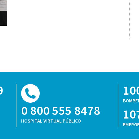
9
10
BOMBE
0 800 555 8478
10
HOSPITAL VIRTUAL PÚBLICO
EMERGE