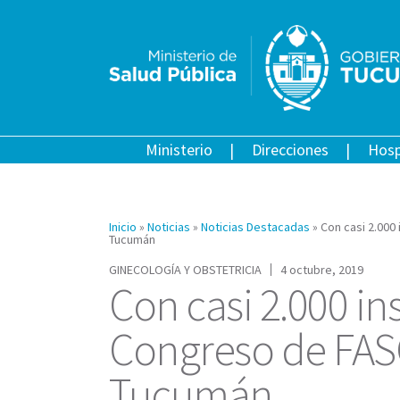
Ministerio
Direcciones
Hosp
Inicio
»
Noticias
»
Noticias Destacadas
»
Con casi 2.000
Tucumán
GINECOLOGÍA Y OBSTETRICIA
4 octubre, 2019
Con casi 2.000 ins
Congreso de FAS
Tucumán