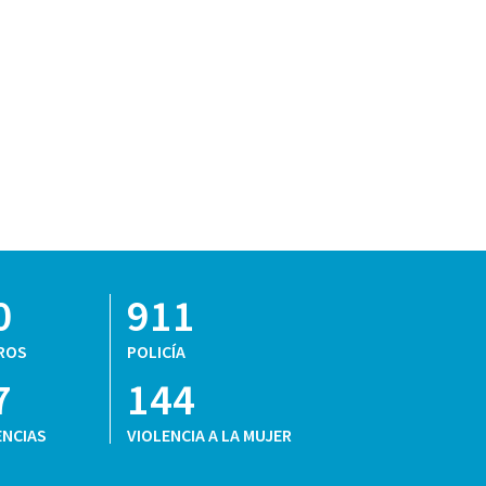
0
911
ROS
POLICÍA
7
144
NCIAS
VIOLENCIA A LA MUJER