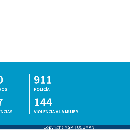
0
911
ROS
POLICÍA
7
144
NCIAS
VIOLENCIA A LA MUJER
Copyright MSP TUCUMAN