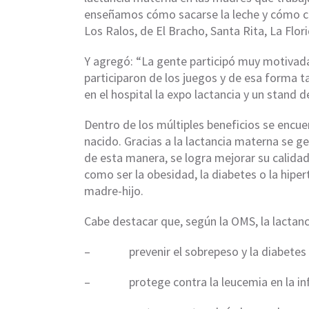
enseñamos cómo sacarse la leche y cómo co
Los Ralos, de El Bracho, Santa Rita, La Flor
Y agregó: “La gente participó muy motivada
participaron de los juegos y de esa forma
en el hospital la expo lactancia y un stand d
Dentro de los múltiples beneficios se encue
nacido. Gracias a la lactancia materna se ge
de esta manera, se logra mejorar su calida
como ser la obesidad, la diabetes o la hipe
madre-hijo.
Cabe destacar que, según la OMS, la lactan
– prevenir el sobrepeso y la diabetes ti
– protege contra la leucemia en la inf