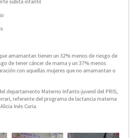
 súbita infantil
jo
és
ue amamantan tienen un 32% menos de riesgo de
iesgo de tener cáncer de mama y un 37% menos
paración con aquellas mujeres que no amamantan o
del departamento Materno Infanto-juvenil del PRIS,
Ferrari, referente del programa de lactancia materna
Alicia Inés Curia.