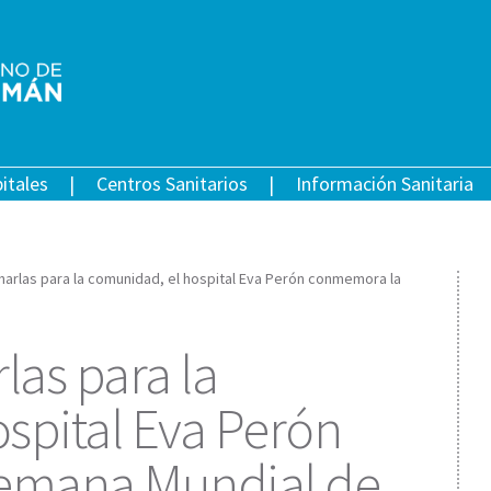
itales
Centros Sanitarios
Información Sanitaria
harlas para la comunidad, el hospital Eva Perón conmemora la
las para la
spital Eva Perón
emana Mundial de