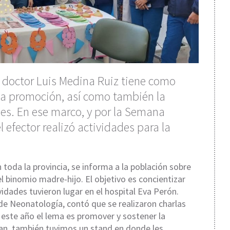
el doctor Luis Medina Ruiz tiene como
 la promoción, así como también la
es. En ese marco, y por la Semana
 efector realizó actividades para la
 toda la provincia, se informa a la población sobre
el binomio madre-hijo. El objetivo es concientizar
vidades tuvieron lugar en el hospital Eva Perón.
 de Neonatología, contó que se realizaron charlas
en este año el lema es promover y sostener la
an, también tuvimos un stand en donde les