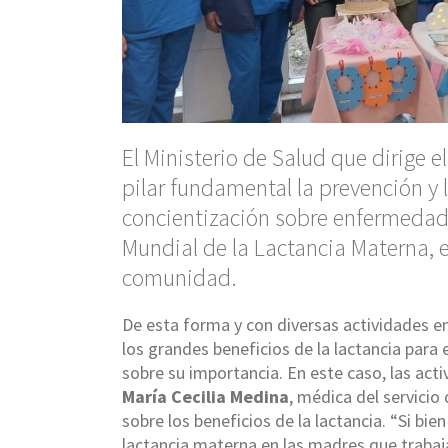
El Ministerio de Salud que dirige 
pilar fundamental la prevención y
concientización sobre enfermedad
Mundial de la Lactancia Materna, el
comunidad.
De esta forma y con diversas actividades en
los grandes beneficios de la lactancia para 
sobre su importancia. En este caso, las acti
María Cecilia Medina
, médica del servicio
sobre los beneficios de la lactancia. “Si bi
lactancia materna en las madres que trabaj