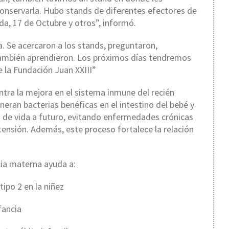
nservarla. Hubo stands de diferentes efectores de
ida, 17 de Octubre y otros”, informó.
. Se acercaron a los stands, preguntaron,
 también aprendieron. Los próximos días tendremos
e la Fundación Juan XXIII”
ntra la mejora en el sistema inmune del recién
neran bacterias benéficas en el intestino del bebé y
d de vida a futuro, evitando enfermedades crónicas
rtensión. Además, este proceso fortalece la relación
cia materna ayuda a:
po 2 en la niñez
ancia