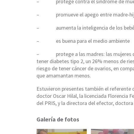
– protege contra el síndrome de muerte
– promueve el apego entre madre-hi
– aumenta la inteligencia de los beb
– es buena para el medio ambiente
– protege a las madres: las mujeres q
tener diabetes tipo 2, un 26% menos de r
riesgo de tener cáncer de ovarios, en com
que amamantan menos.
Estuvieron presentes también el referente 
doctor Oscar Hilal, la licenciada Florencia 
del PRIS, y la directora del efector, doctora 
Galería de fotos