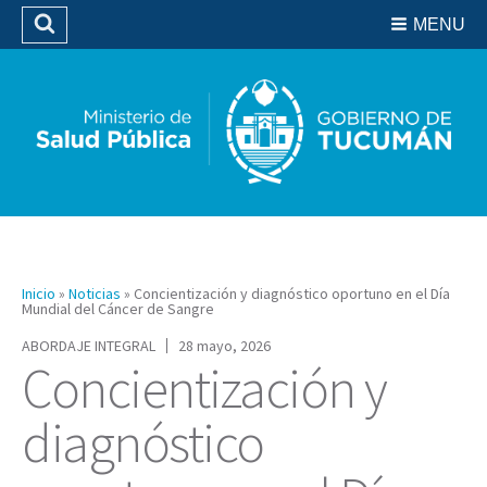
Residencias del SIPROSA
MENU
Buscar
Biblioteca
Inicio
»
Noticias
»
Concientización y diagnóstico oportuno en el Día
Mundial del Cáncer de Sangre
ABORDAJE INTEGRAL
28 mayo, 2026
Concientización y
diagnóstico