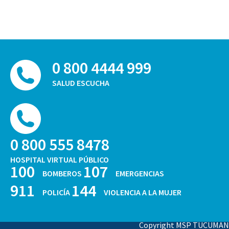
0 800 4444 999
SALUD ESCUCHA
0 800 555 8478
HOSPITAL VIRTUAL PÚBLICO
100
107
BOMBEROS
EMERGENCIAS
911
144
POLICÍA
VIOLENCIA A LA MUJER
Copyright MSP TUCUMAN