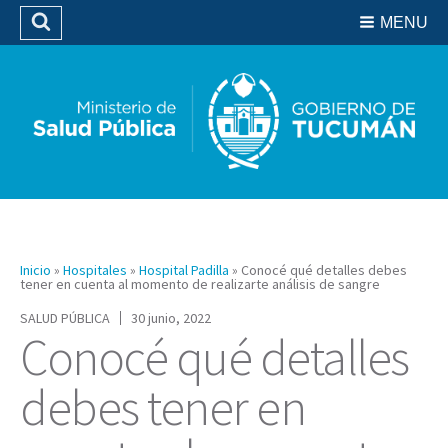
Residencias del SIPROSA
MENU
Buscar
Biblioteca
Inicio
»
Hospitales
»
Hospital Padilla
»
Conocé qué detalles debes
tener en cuenta al momento de realizarte análisis de sangre
SALUD PÚBLICA
30 junio, 2022
Conocé qué detalles
debes tener en