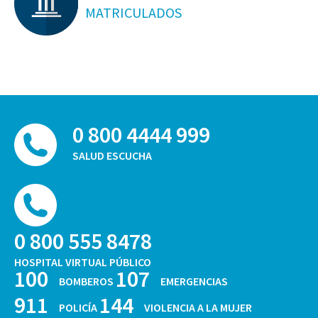
MATRICULADOS
0 800 4444 999
SALUD ESCUCHA
0 800 555 8478
HOSPITAL VIRTUAL PÚBLICO
100
107
BOMBEROS
EMERGENCIAS
911
144
POLICÍA
VIOLENCIA A LA MUJER