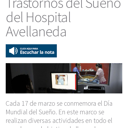
Trastornos del Sueño
del Hospital
Avellaneda
Cada 17 de marzo se conmemora el Día
Mundial del Sueño. En este marco se
realizan diversas actividades en todo el