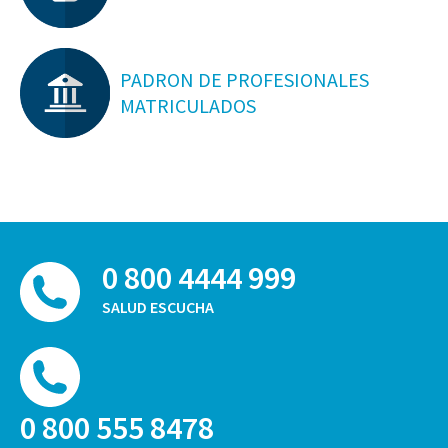
PADRON DE PROFESIONALES
MATRICULADOS
0 800 4444 999
SALUD ESCUCHA
0 800 555 8478