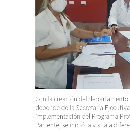
Con la creación del departamento 
depende de la Secretaría Ejecutiva
implementación del Programa Prov
Paciente, se inició la visita a dif