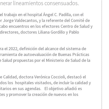
generar lineamientos consensuados.
 trabajo en el hospital Ángel C. Padilla, con el
or Jorge Valdecantos, y la referente del Comité de
 cabo encuentros en los efectores Centro de Salud y
directores, doctores Liliana Gordillo y Pablo
ra el 2022, definición del alcance del sistema de
herramienta de autoevaluación de Buenas Prácticas
e Salud propuestas por el Ministerio de Salud de la
e Calidad, doctora Verónica Coccioli, destacó el
s los hospitales visitados, de incluir la calidad y
itarios en sus agendas. El objetivo añadió es
ntes y promover la creación de nuevos en los