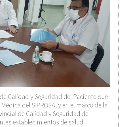
de Calidad y Seguridad del Paciente que
 Médica del SIPROSA, y en el marco de la
incial de Calidad y Seguridad del
erentes establecimientos de salud