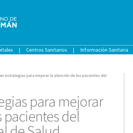
itales
Centros Sanitarios
Información Sanitaria
an estrategias para mejorar la atención de los pacientes del
egias para mejorar
s pacientes del
al de Salud