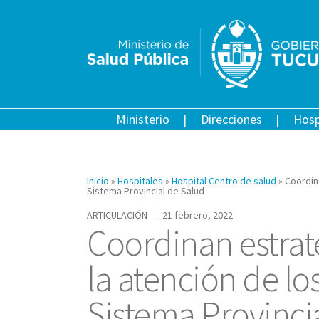
Ministerio
Direcciones
Hosp
Inicio
»
Hospitales
»
Hospital Centro de salud
»
Coordin
Sistema Provincial de Salud
ARTICULACIÓN
21 febrero, 2022
Coordinan estrat
la atención de lo
Sistema Provinci