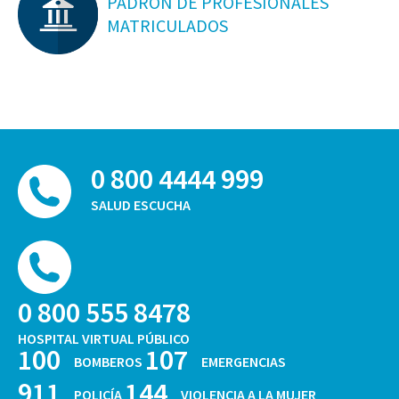
PADRON DE PROFESIONALES
MATRICULADOS
0 800 4444 999
SALUD ESCUCHA
0 800 555 8478
HOSPITAL VIRTUAL PÚBLICO
100
107
BOMBEROS
EMERGENCIAS
911
144
POLICÍA
VIOLENCIA A LA MUJER