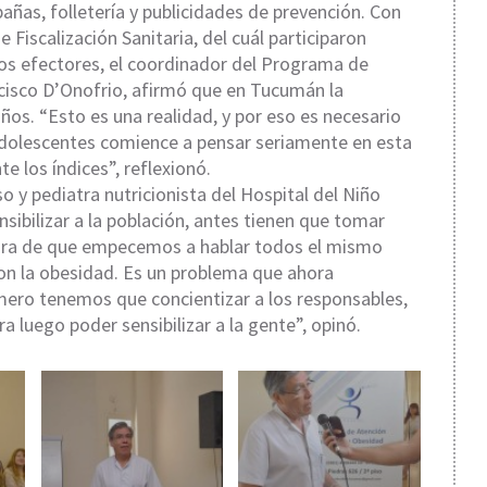
ñas, folletería y publicidades de prevención. Con
e Fiscalización Sanitaria, del cuál participaron
tos efectores, el coordinador del Programa de
cisco D’Onofrio, afirmó que en Tucumán la
os. “Esto es una realidad, y por eso es necesario
 adolescentes comience a pensar seriamente en esta
e los índices”, reflexionó.
so y pediatra nutricionista del Hospital del Niño
sibilizar a la población, antes tienen que tomar
 hora de que empecemos a hablar todos el mismo
con la obesidad. Es un problema que ahora
mero tenemos que concientizar a los responsables,
a luego poder sensibilizar a la gente”, opinó.