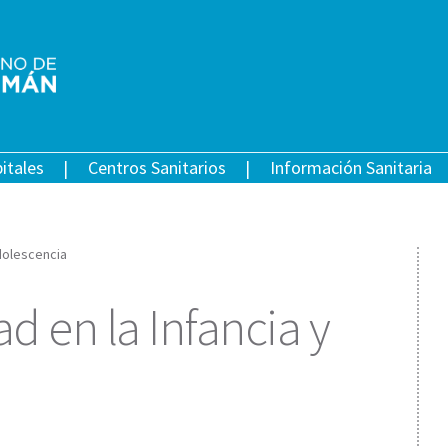
itales
Centros Sanitarios
Información Sanitaria
dolescencia
d en la Infancia y