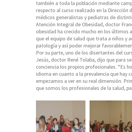
también a toda la población mediante campa
respecto al curso realizado en la Dirección d
médicos generalistas y pediatras de distin
Atención Integral de Obesidad, doctor Fran
obesidad ha crecido mucho en los últimos añ
que el equipo de salud que trata a niños y
patología y así poder mejorar favorablement
Por su parte, uno de los disertantes del cur
Jesús, doctor René Tolaba, dijo que para sen
conciencia los propios profesionales. “Es
idioma en cuanto a la prevalencia que hay 
empezamos a ver en su real dimensión. Pri
que somos los profesionales de la salud, par