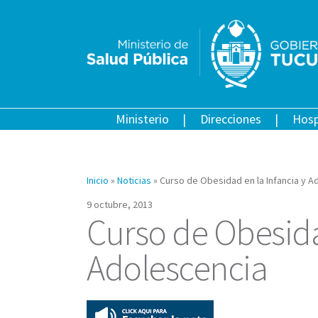
Ministerio
Direcciones
Hosp
Inicio
»
Noticias
»
Curso de Obesidad en la Infancia y A
9 octubre, 2013
Curso de Obesida
Adolescencia