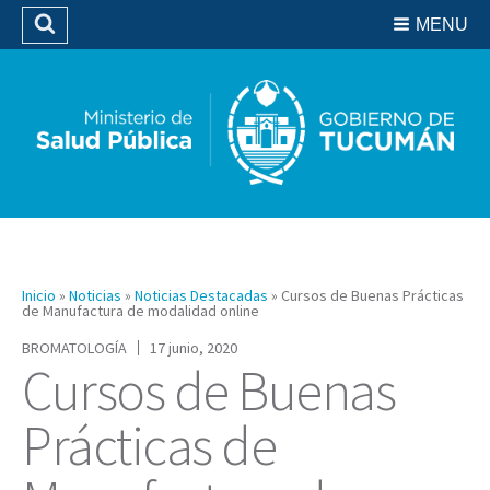
Residencias del SIPROSA
MENU
Buscar
Biblioteca
Inicio
»
Noticias
»
Noticias Destacadas
»
Cursos de Buenas Prácticas
de Manufactura de modalidad online
BROMATOLOGÍA
17 junio, 2020
Cursos de Buenas
Prácticas de