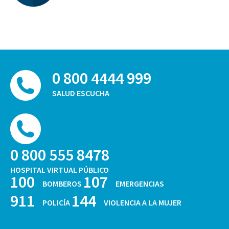
0 800 4444 999
SALUD ESCUCHA
0 800 555 8478
HOSPITAL VIRTUAL PÚBLICO
100
107
BOMBEROS
EMERGENCIAS
911
144
POLICÍA
VIOLENCIA A LA MUJER