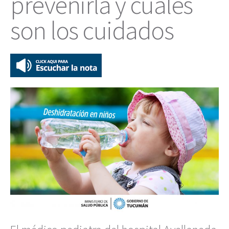
prevenirla y cuáles
son los cuidados