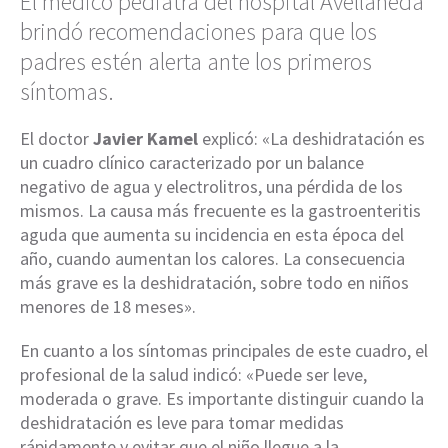
El médico pediatra del hospital Avellaneda
brindó recomendaciones para que los
padres estén alerta ante los primeros
síntomas.
El doctor
Javier Kamel
explicó: «La deshidratación es
un cuadro clínico caracterizado por un balance
negativo de agua y electrolitros, una pérdida de los
mismos. La causa más frecuente es la gastroenteritis
aguda que aumenta su incidencia en esta época del
año, cuando aumentan los calores. La consecuencia
más grave es la deshidratación, sobre todo en niños
menores de 18 meses».
En cuanto a los síntomas principales de este cuadro, el
profesional de la salud indicó: «Puede ser leve,
moderada o grave. Es importante distinguir cuando la
deshidratación es leve para tomar medidas
rápidamente y evitar que el niño llegue a la