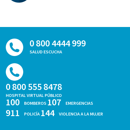
0 800 4444 999
SALUD ESCUCHA
0 800 555 8478
HOSPITAL VIRTUAL PÚBLICO
100
107
BOMBEROS
EMERGENCIAS
911
144
POLICÍA
VIOLENCIA A LA MUJER