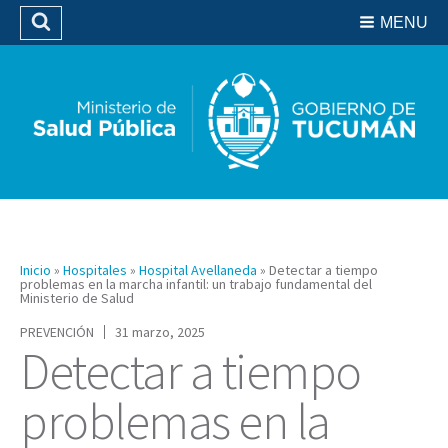
Residencias del SIPROSA
MENU
Buscar
Biblioteca
Inicio
»
Hospitales
»
Hospital Avellaneda
»
Detectar a tiempo
problemas en la marcha infantil: un trabajo fundamental del
Ministerio de Salud
PREVENCIÓN
31 marzo, 2025
Detectar a tiempo
problemas en la