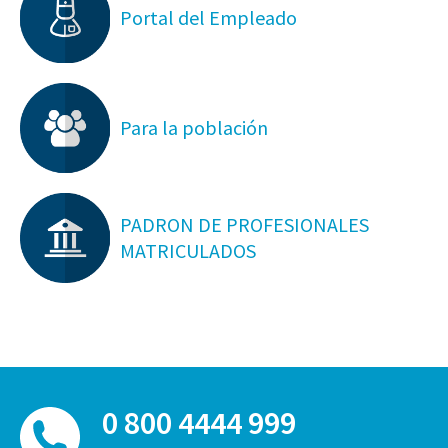
Portal del Empleado
Para la población
PADRON DE PROFESIONALES
MATRICULADOS
0 800 4444 999