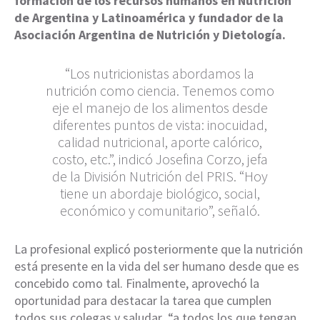
formación de los recursos humanos en Nutrición
de Argentina y Latinoamérica y fundador de la
Asociación Argentina de Nutrición y Dietología.
“Los nutricionistas abordamos la
nutrición como ciencia. Tenemos como
eje el manejo de los alimentos desde
diferentes puntos de vista: inocuidad,
calidad nutricional, aporte calórico,
costo, etc.”, indicó Josefina Corzo, jefa
de la División Nutrición del PRIS. “Hoy
tiene un abordaje biológico, social,
económico y comunitario”, señaló.
La profesional explicó posteriormente que la nutrición
está presente en la vida del ser humano desde que es
concebido como tal. Finalmente, aprovechó la
oportunidad para destacar la tarea que cumplen
todos sus colegas y saludar “a todos los que tengan