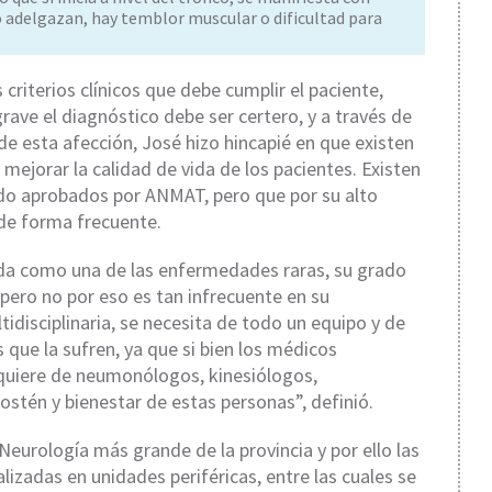
 adelgazan, hay temblor muscular o dificultad para
 criterios clínicos que debe cumplir el paciente,
ave el diagnóstico debe ser certero, y a través de
e esta afección, José hizo hincapié en que existen
mejorar la calidad de vida de los pacientes. Existen
do aprobados por ANMAT, pero que por su alto
de forma frecuente.
da como una de las enfermedades raras, su grado
 pero no por eso es tan infrecuente en su
disciplinaria, se necesita de todo un equipo y de
 que la sufren, ya que si bien los médicos
uiere de neumonólogos, kinesiólogos,
ostén y bienestar de estas personas”, definió.
 Neurología más grande de la provincia y por ello las
zadas en unidades periféricas, entre las cuales se