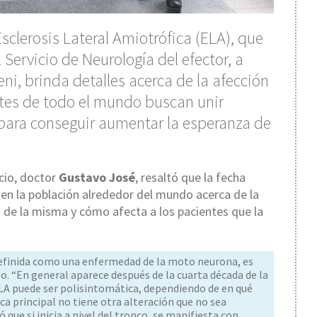
sclerosis Lateral Amiotrófica (ELA), que
Servicio de Neurología del efector, a
ni, brinda detalles acerca de la afección
ntes de todo el mundo buscan unir
 para conseguir aumentar la esperanza de
icio, doctor
Gustavo José
, resaltó que la fecha
a en la población alrededor del mundo acerca de la
 de la misma y cómo afecta a los pacientes que la
 definida como una enfermedad de la moto neurona, es
lo. “En general aparece después de la cuarta década de la
 ELA puede ser polisintomática, dependiendo de en qué
ca principal no tiene otra alteración que no sea
 que si inicia a nivel del tronco, se manifiesta con