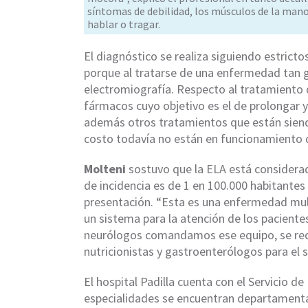
síntomas de debilidad, los músculos de la mano
hablar o tragar.
El diagnóstico se realiza siguiendo estrictos
porque al tratarse de una enfermedad tan gr
electromiografía. Respecto al tratamiento d
fármacos cuyo objetivo es el de prolongar y 
además otros tratamientos que están sien
costo todavía no están en funcionamiento 
Molteni
sostuvo que la ELA está considera
de incidencia es de 1 en 100.000 habitantes
presentación. “Esta es una enfermedad multi
un sistema para la atención de los pacientes
neurólogos comandamos ese equipo, se req
nutricionistas y gastroenterólogos para el s
El hospital Padilla cuenta con el Servicio de
especialidades se encuentran departamentali