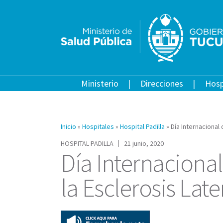
Ministerio
Direcciones
Hosp
Inicio
»
Hospitales
»
Hospital Padilla
»
Día Internacional 
HOSPITAL PADILLA
21 junio, 2020
Día Internacional
la Esclerosis Late