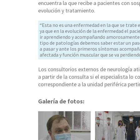
encuentra la que recibe a pacientes con so
evolución y tratamiento.
“Esta no es una enfermedad en la que se trate 
ya que en la evolución de la enfermedad el paci
ir aprendiendo y acompañando amorosamente y
tipo de patologías debemos saber estar un pas
a pasar y ante los primeros síntomas acompañar
afectada y función muscular que se va perdiendo
Los consultorios externos de neurología at
a partir de la consulta si el especialista lo 
correspondiente a la unidad periférica perti
Galería de fotos: