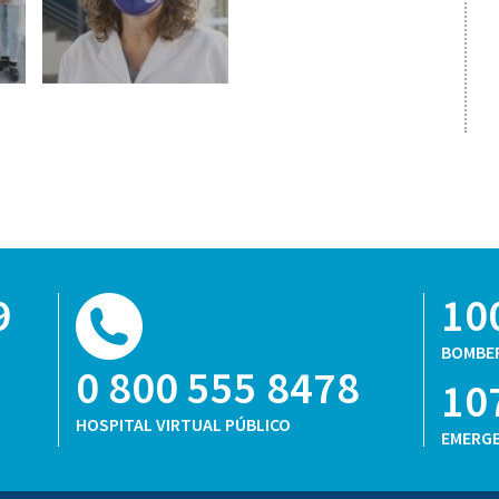
9
10
BOMBE
0 800 555 8478
10
HOSPITAL VIRTUAL PÚBLICO
EMERGE