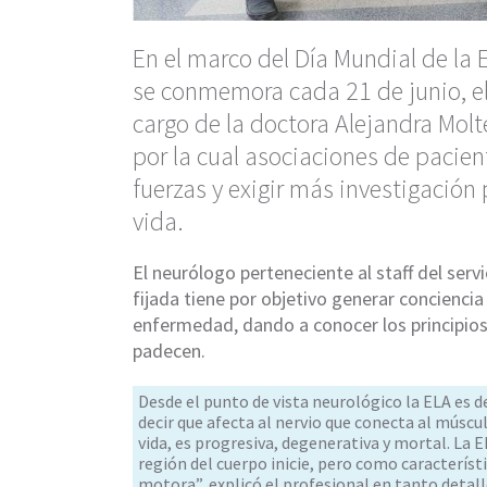
En el marco del Día Mundial de la E
se conmemora cada 21 de junio, el 
cargo de la doctora Alejandra Molte
por la cual asociaciones de pacie
fuerzas y exigir más investigación
vida.
El neurólogo perteneciente al staff del serv
fijada tiene por objetivo generar concienci
enfermedad, dando a conocer los principios
padecen.
Desde el punto de vista neurológico la ELA es
decir que afecta al nervio que conecta al múscu
vida, es progresiva, degenerativa y mortal. La
región del cuerpo inicie, pero como característi
motora”, explicó el profesional en tanto detalló