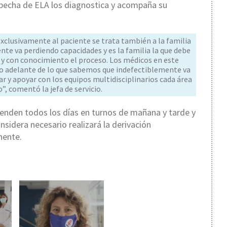
specha de ELA los diagnostica y acompaña su
exclusivamente al paciente se trata también a la familia
ente va perdiendo capacidades y es la familia la que debe
 con conocimiento el proceso. Los médicos en este
o adelante de lo que sabemos que indefectiblemente va
 y apoyar con los equipos multidisciplinarios cada área
”, comentó la jefa de servicio.
ienden todos los días en turnos de mañana y tarde y
considera necesario realizará la derivación
nente.