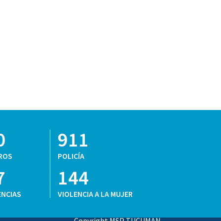
0
911
ROS
POLICÍA
7
144
NCIAS
VIOLENCIA A LA MUJER
Copyright MSP TUCUMAN