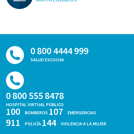
0 800 4444 999
SALUD ESCUCHA
0 800 555 8478
HOSPITAL VIRTUAL PÚBLICO
100
107
BOMBEROS
EMERGENCIAS
911
144
POLICÍA
VIOLENCIA A LA MUJER