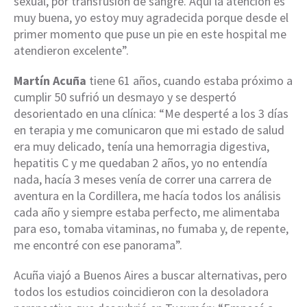
sexual, por transfusión de sangre. Aquí la atención es
muy buena, yo estoy muy agradecida porque desde el
primer momento que puse un pie en este hospital me
atendieron excelente”.
Martín Acuña
tiene 61 años, cuando estaba próximo a
cumplir 50 sufrió un desmayo y se despertó
desorientado en una clínica: “Me desperté a los 3 días
en terapia y me comunicaron que mi estado de salud
era muy delicado, tenía una hemorragia digestiva,
hepatitis C y me quedaban 2 años, yo no entendía
nada, hacía 3 meses venía de correr una carrera de
aventura en la Cordillera, me hacía todos los análisis
cada año y siempre estaba perfecto, me alimentaba
para eso, tomaba vitaminas, no fumaba y, de repente,
me encontré con ese panorama”.
Acuña viajó a Buenos Aires a buscar alternativas, pero
todos los estudios coincidieron con la desoladora