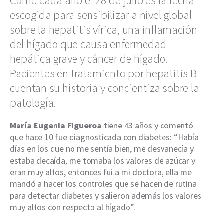
Como cada año el 28 de julio es la fecha
escogida para sensibilizar a nivel global
sobre la hepatitis vírica, una inflamación
del hígado que causa enfermedad
hepática grave y cáncer de hígado.
Pacientes en tratamiento por hepatitis B
cuentan su historia y concientiza sobre la
patología.
María Eugenia Figueroa
tiene 43 años y comentó
que hace 10 fue diagnosticada con diabetes: “Había
días en los que no me sentía bien, me desvanecía y
estaba decaída, me tomaba los valores de azúcar y
eran muy altos, entonces fui a mi doctora, ella me
mandó a hacer los controles que se hacen de rutina
para detectar diabetes y salieron además los valores
muy altos con respecto al hígado”.