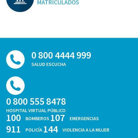
MATRICULADOS
0 800 4444 999
SALUD ESCUCHA
0 800 555 8478
HOSPITAL VIRTUAL PÚBLICO
100
107
BOMBEROS
EMERGENCIAS
911
144
POLICÍA
VIOLENCIA A LA MUJER