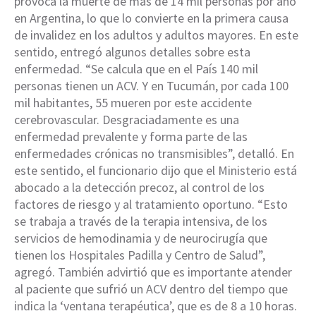
provoca la muerte de más de 14 mil personas por año
en Argentina, lo que lo convierte en la primera causa
de invalidez en los adultos y adultos mayores. En este
sentido, entregó algunos detalles sobre esta
enfermedad. “Se calcula que en el País 140 mil
personas tienen un ACV. Y en Tucumán, por cada 100
mil habitantes, 55 mueren por este accidente
cerebrovascular. Desgraciadamente es una
enfermedad prevalente y forma parte de las
enfermedades crónicas no transmisibles”, detalló. En
este sentido, el funcionario dijo que el Ministerio está
abocado a la detección precoz, al control de los
factores de riesgo y al tratamiento oportuno. “Esto
se trabaja a través de la terapia intensiva, de los
servicios de hemodinamia y de neurocirugía que
tienen los Hospitales Padilla y Centro de Salud”,
agregó. También advirtió que es importante atender
al paciente que sufrió un ACV dentro del tiempo que
indica la ‘ventana terapéutica’, que es de 8 a 10 horas.