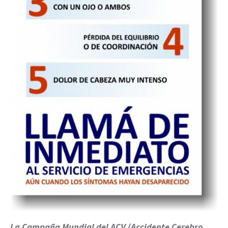
La Campaña Mundial del ACV (Accidente Cerebro