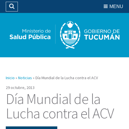
Residencias del SIPROSA
MENU
Buscar
Biblioteca
Inicio
»
Noticias
»
Día Mundial de la Lucha contra el ACV
29 octubre, 2013
Día Mundial de la
Lucha contra el ACV