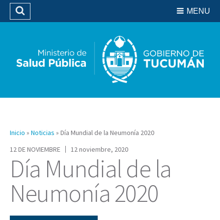
Residencias del SIPROSA
MENU
Buscar
Biblioteca
Inicio
»
Noticias
»
Día Mundial de la Neumonía 2020
12 DE NOVIEMBRE
12 noviembre, 2020
Día Mundial de la
Neumonía 2020