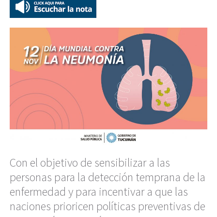
Con el objetivo de sensibilizar a las
personas para la detección temprana de la
enfermedad y para incentivar a que las
naciones prioricen políticas preventivas de