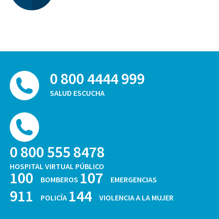
0 800 4444 999
SALUD ESCUCHA
0 800 555 8478
HOSPITAL VIRTUAL PÚBLICO
100
107
BOMBEROS
EMERGENCIAS
911
144
POLICÍA
VIOLENCIA A LA MUJER