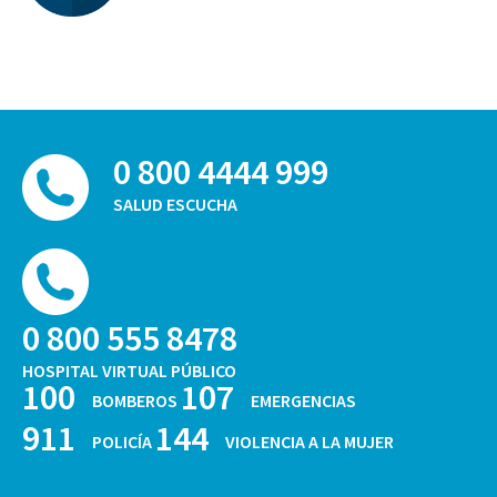
0 800 4444 999
SALUD ESCUCHA
0 800 555 8478
HOSPITAL VIRTUAL PÚBLICO
100
107
BOMBEROS
EMERGENCIAS
911
144
POLICÍA
VIOLENCIA A LA MUJER