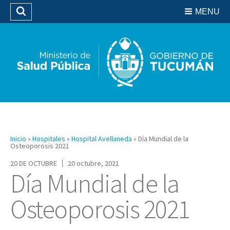
Residencias del SIPROSA
MENU
Buscar
Biblioteca
Inicio
»
Hospitales
»
Hospital Avellaneda
»
Día Mundial de la
Osteoporosis 2021
20 DE OCTUBRE
20 octubre, 2021
Día Mundial de la
Osteoporosis 2021