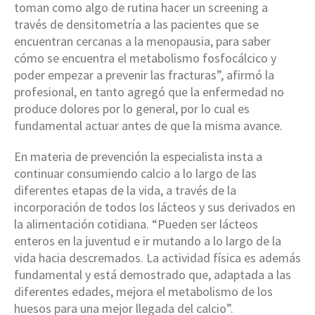
toman como algo de rutina hacer un screening a
través de densitometría a las pacientes que se
encuentran cercanas a la menopausia, para saber
cómo se encuentra el metabolismo fosfocálcico y
poder empezar a prevenir las fracturas”, afirmó la
profesional, en tanto agregó que la enfermedad no
produce dolores por lo general, por lo cual es
fundamental actuar antes de que la misma avance.
En materia de prevención la especialista insta a
continuar consumiendo calcio a lo largo de las
diferentes etapas de la vida, a través de la
incorporación de todos los lácteos y sus derivados en
la alimentación cotidiana. “Pueden ser lácteos
enteros en la juventud e ir mutando a lo largo de la
vida hacia descremados. La actividad física es además
fundamental y está demostrado que, adaptada a las
diferentes edades, mejora el metabolismo de los
huesos para una mejor llegada del calcio”.