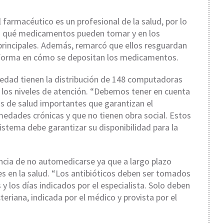
 farmacéutico es un profesional de la salud, por lo
s qué medicamentos pueden tomar y en los
 principales. Además, remarcó que ellos resguardan
la forma en cómo se depositan los medicamentos.
dad tienen la distribución de 148 computadoras
los niveles de atención. “Debemos tener en cuenta
s de salud importantes que garantizan el
edades crónicas y que no tienen obra social. Estos
stema debe garantizar su disponibilidad para la
ncia de no automedicarse ya que a largo plazo
 en la salud. “Los antibióticos deben ser tomados
y los días indicados por el especialista. Solo deben
riana, indicada por el médico y provista por el