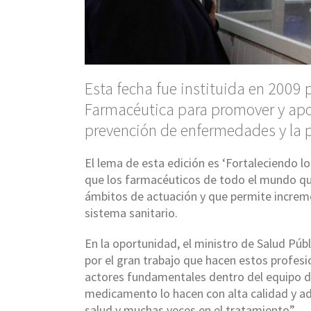
Esta fecha fue instituida en 2009 
Farmacéutica para promover y apoy
prevención de enfermedades y la 
El lema de esta edición es ‘Fortaleciendo lo
que los farmacéuticos de todo el mundo qui
ámbitos de actuación y que permite increme
sistema sanitario.
En la oportunidad, el ministro de Salud Públ
por el gran trabajo que hacen estos profes
actores fundamentales dentro del equipo de
medicamento lo hacen con alta calidad y a
salud y muchas veces en el tratamiento”.