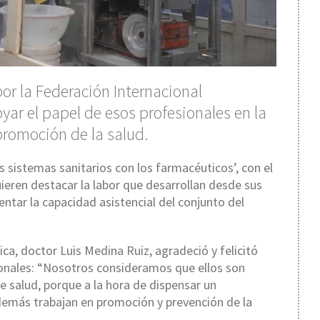
por la Federación Internacional
ar el papel de esos profesionales en la
promoción de la salud.
s sistemas sanitarios con los farmacéuticos’, con el
eren destacar la labor que desarrollan desde sus
ntar la capacidad asistencial del conjunto del
ica, doctor Luis Medina Ruiz, agradeció y felicitó
ionales: “Nosotros consideramos que ellos son
 salud, porque a la hora de dispensar un
demás trabajan en promoción y prevención de la