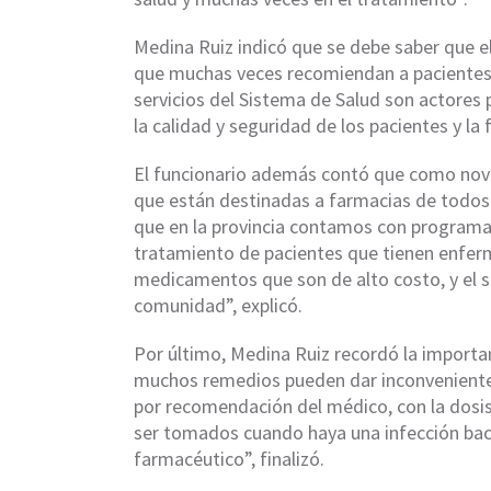
Medina Ruiz indicó que se debe saber que el
que muchas veces recomiendan a paciente
servicios del Sistema de Salud son actores
la calidad y seguridad de los pacientes y 
El funcionario además contó que como nove
que están destinadas a farmacias de todos 
que en la provincia contamos con programa
tratamiento de pacientes que tienen enferm
medicamentos que son de alto costo, y el si
comunidad”, explicó.
Por último, Medina Ruiz recordó la importa
muchos remedios pueden dar inconvenientes
por recomendación del médico, con la dosis 
ser tomados cuando haya una infección bacte
farmacéutico”, finalizó.