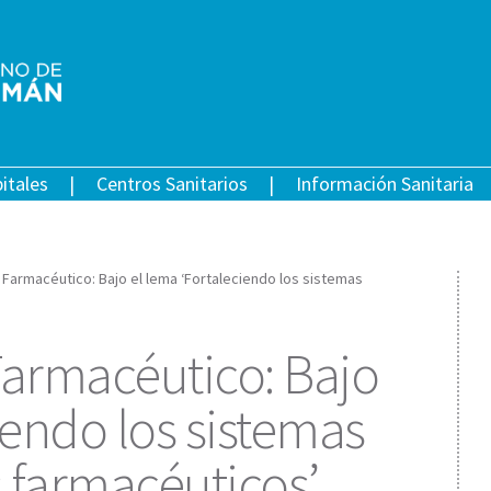
itales
Centros Sanitarios
Información Sanitaria
l Farmacéutico: Bajo el lema ‘Fortaleciendo los sistemas
Farmacéutico: Bajo
iendo los sistemas
s farmacéuticos’