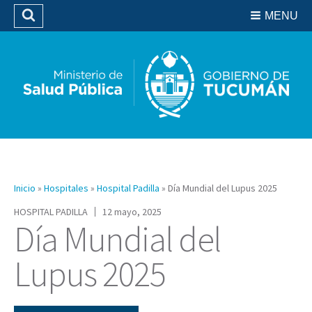
Residencias del SIPROSA
MENU
Buscar
Biblioteca
Inicio
»
Hospitales
»
Hospital Padilla
»
Día Mundial del Lupus 2025
HOSPITAL PADILLA
12 mayo, 2025
Día Mundial del
Lupus 2025