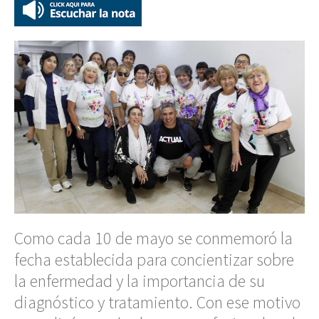
Como cada 10 de mayo se conmemoró la
fecha establecida para concientizar sobre
la enfermedad y la importancia de su
diagnóstico y tratamiento. Con ese motivo