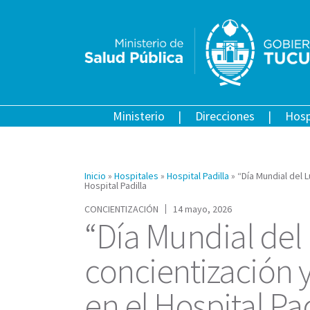
Ministerio
Direcciones
Hosp
Inicio
»
Hospitales
»
Hospital Padilla
»
“Día Mundial del
Hospital Padilla
CONCIENTIZACIÓN
14 mayo, 2026
“Día Mundial del
concientización
en el Hospital Pad