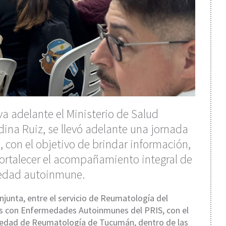
va adelante el Ministerio de Salud
dina Ruiz, se llevó adelante una jornada
, con el objetivo de brindar información,
fortalecer el acompañamiento integral de
medad autoinmune.
njunta, entre el servicio de Reumatología del
tes con Enfermedades Autoinmunes del PRIS, con el
ociedad de Reumatología de Tucumán, dentro de las