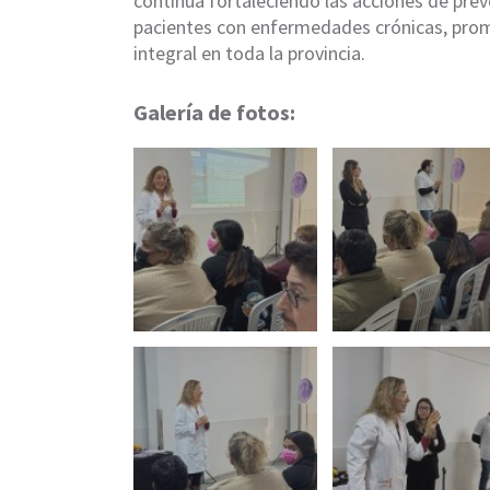
continúa fortaleciendo las acciones de pre
pacientes con enfermedades crónicas, prom
integral en toda la provincia.
Galería de fotos: