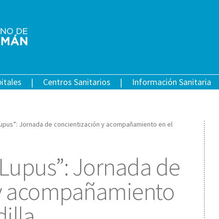
itales
Centros Sanitarios
Información Sanitaria
 Lupus”: Jornada de concientización y acompañamiento en el
 Lupus”: Jornada de
 y acompañamiento
illa