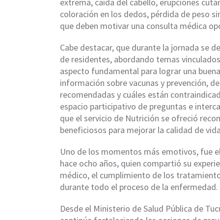
extrema, caída del cabello, erupciones cutá
coloración en los dedos, pérdida de peso si
que deben motivar una consulta médica op
Cabe destacar, que durante la jornada se de
de residentes, abordando temas vinculados 
aspecto fundamental para lograr una buena 
información sobre vacunas y prevención, de
recomendadas y cuáles están contraindicad
espacio participativo de preguntas e interc
que el servicio de Nutrición se ofreció rec
beneficiosos para mejorar la calidad de vida
Uno de los momentos más emotivos, fue el 
hace ocho años, quien compartió su experie
médico, el cumplimiento de los tratamient
durante todo el proceso de la enfermedad.
Desde el Ministerio de Salud Pública de Tu