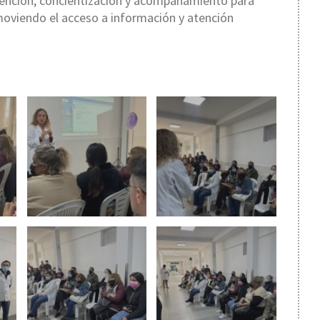
vención, concientización y acompañamiento para
oviendo el acceso a información y atención