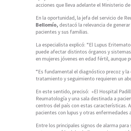
acciones que lleva adelante el Ministerio de
En la oportunidad, la jefa del servicio de R
Bellomío,
destacó la relevancia de generar
pacientes y sus familias.
La especialista explicó: “El Lupus Eritem
puede afectar distintos órganos y sistema
en mujeres jóvenes en edad fértil, aunque 
“Es fundamental el diagnóstico precoz y la
tratamiento y seguimiento requieren un abord
En este sentido, precisó: «El Hospital Padil
Reumatología y una sala destinada a pacie
centros del país con estas características. A
pacientes con lupus y otras enfermedades
Entre los principales signos de alarma para 