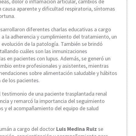
neas, dolor o inflamación articular, cambios de
n causa aparente y dificultad respiratoria, síntomas
ortuna.
sarrollaron diferentes charlas educativas a cargo
a la adherencia y cumplimiento del tratamiento, un
evolución de la patología. También se brindó
tallando cuáles son las inmunizaciones
as en pacientes con lupus. Además, se generó un
ambio entre profesionales y asistentes, mientras
omendaciones sobre alimentación saludable y hábitos
 de los pacientes.
testimonio de una paciente trasplantada renal
ncia y remarcó la importancia del seguimiento
os y el acompañamiento del equipo de salud
cumán a cargo del doctor
Luis Medina Ruiz
se