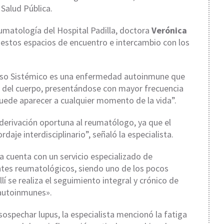
 Salud Pública.
eumatología del Hospital Padilla, doctora
Verónica
 estos espacios de encuentro e intercambio con los
atoso Sistémico es una enfermedad autoinmune que
s del cuerpo, presentándose con mayor frecuencia
puede aparecer a cualquier momento de la vida”.
 derivación oportuna al reumatólogo, ya que el
aje interdisciplinario”, señaló la especialista.
la cuenta con un servicio especializado de
ntes reumatológicos, siendo uno de los pocos
llí se realiza el seguimiento integral y crónico de
 autoinmunes».
sospechar lupus, la especialista mencionó la fatiga