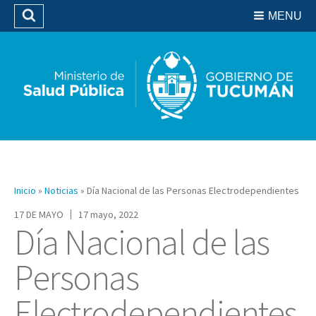
Residencias del SIPROSA
MENU
Buscar
Biblioteca
Inicio
»
Noticias
»
Día Nacional de las Personas Electrodependientes
17 DE MAYO
17 mayo, 2022
Día Nacional de las
Personas
Electrodependientes