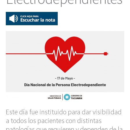
Este día fue instituido para dar visibilidad
a todos los pacientes con distintas
patologías que requieren y dependen de la