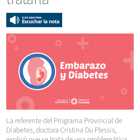
La referente del Programa Provincial de
Diabetes, doctora Cristina Du Plessis,
explicó que se trata de una problemática