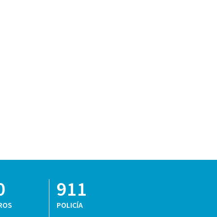
0
911
ROS
POLICÍA