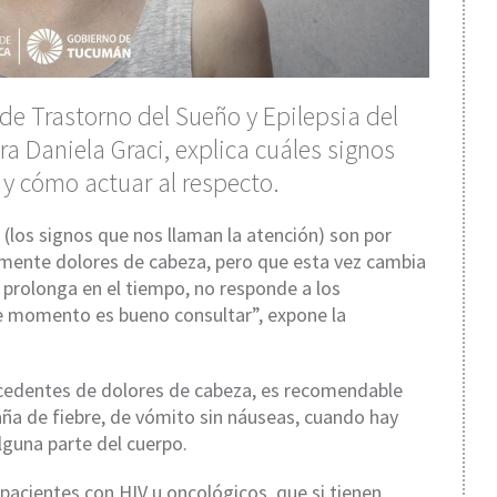
de Trastorno del Sueño y Epilepsia del
ra Daniela Graci, explica cuáles signos
 y cómo actuar al respecto.
 (los signos que nos llaman la atención) son por
lmente dolores de cabeza, pero que esta vez cambia
e prolonga en el tiempo, no responde a los
e momento es bueno consultar”, expone la
tecedentes de dolores de cabeza, es recomendable
ña de fiebre, de vómito sin náuseas, cuando hay
alguna parte del cuerpo.
acientes con HIV u oncológicos, que si tienen