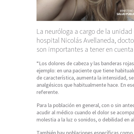
La neuróloga a cargo de la unidad 
hospital Nicolás Avellaneda, docto
son importantes a tener en cuenta
“Los dolores de cabeza y las banderas rojas
ejemplo: en una paciente que tiene habitua
de característica, aumenta la intensidad, s
analgésicos que habitualmente hace. En es
referente.
Para la población en general, con o sin an
acudir al médico cuando el dolor se acompa
molestia a la luz o sonidos, o debilidad en 
También hay poblaciones específicas como p