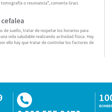
tomografía o resonancia”, comenta Graci.
 cefalea
 de sueño, tratar de respetar los horarios para
una vida saludable realizando actividad física. Hay
r ello hay que tratar de controlar los factores de
9
10
BOMBE