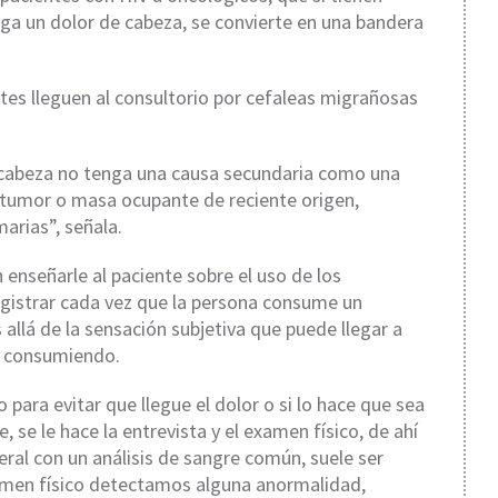
ega un dolor de cabeza, se convierte en una bandera
ntes lleguen al consultorio por cefaleas migrañosas
 cabeza no tenga una causa secundaria como una
n tumor o masa ocupante de reciente origen,
arias”, señala.
 enseñarle al paciente sobre el uso de los
registrar cada vez que la persona consume un
llá de la sensación subjetiva que puede llegar a
á consumiendo.
para evitar que llegue el dolor o si lo hace que sea
 se le hace la entrevista y el examen físico, de ahí
eral con un análisis de sangre común, suele ser
examen físico detectamos alguna anormalidad,