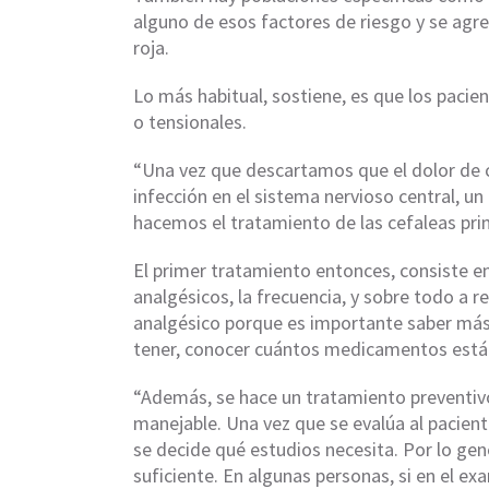
alguno de esos factores de riesgo y se agr
roja.
Lo más habitual, sostiene, es que los pacie
o tensionales.
“Una vez que descartamos que el dolor de
infección en el sistema nervioso central, u
hacemos el tratamiento de las cefaleas prim
El primer tratamiento entonces, consiste en
analgésicos, la frecuencia, y sobre todo a 
analgésico porque es importante saber más a
tener, conocer cuántos medicamentos est
“Además, se hace un tratamiento preventivo 
manejable. Una vez que se evalúa al paciente,
se decide qué estudios necesita. Por lo gen
suficiente. En algunas personas, si en el 