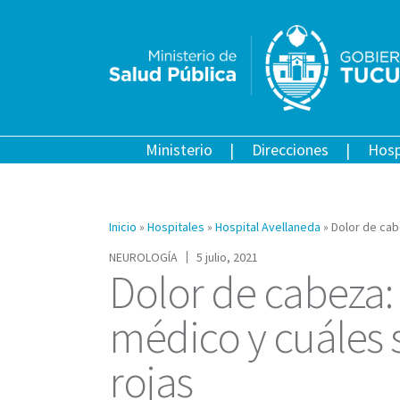
Ministerio
Direcciones
Hosp
Inicio
»
Hospitales
»
Hospital Avellaneda
»
Dolor de cab
NEUROLOGÍA
5 julio, 2021
Dolor de cabeza:
médico y cuáles 
rojas