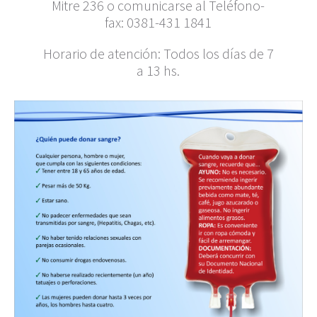
Mitre 236 o comunicarse al Teléfono-
fax: 0381-431 1841
Horario de atención: Todos los días de 7
a 13 hs.