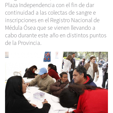
Plaza Independencia con el fin de dar
continuidad a las colectas de sangre e
inscripciones en el Registro Nacional de
Médula Ósea que se vienen llevando a
cabo durante este año en distintos puntos
de la Provincia.