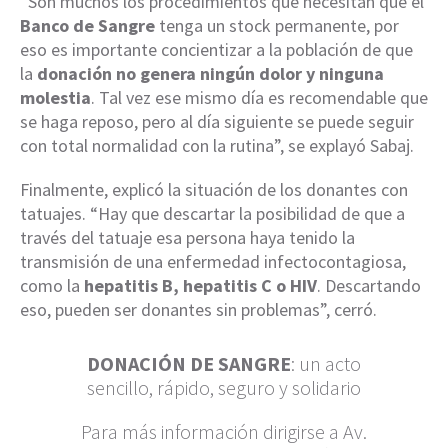
“Son muchos los procedimientos que necesitan que el
Banco de Sangre
tenga un stock permanente, por
eso es importante concientizar a la población de que
la
donación no genera ningún dolor y ninguna
molestia
. Tal vez ese mismo día es recomendable que
se haga reposo, pero al día siguiente se puede seguir
con total normalidad con la rutina”, se explayó Sabaj.
Finalmente, explicó la situación de los donantes con
tatuajes. “Hay que descartar la posibilidad de que a
través del tatuaje esa persona haya tenido la
transmisión de una enfermedad infectocontagiosa,
como la
hepatitis B, hepatitis C o HIV
. Descartando
eso, pueden ser donantes sin problemas”, cerró.
DONACIÓN DE SANGRE
: un acto
sencillo, rápido, seguro y solidario
Para más información dirigirse a Av.