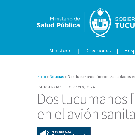
Ministerio
Direcciones
Hosp
Inicio
»
Noticias
»
Dos tucumanos fueron trasladados en 
EMERGENCIAS
30 enero, 2024
Dos tucumanos f
en el avión sanita