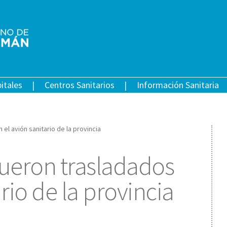
itales
Centros Sanitarios
Información Sanitaria
el avión sanitario de la provincia
ueron trasladados
rio de la provincia