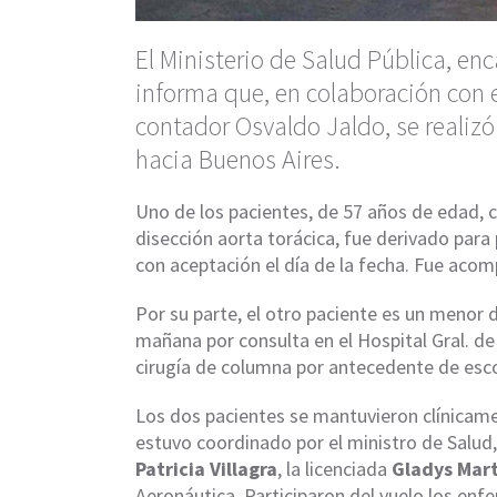
El Ministerio de Salud Pública, en
informa que, en colaboración con e
contador Osvaldo Jaldo, se realizó
hacia Buenos Aires.
Uno de los pacientes, de 57 años de edad, 
disección aorta torácica, fue derivado para p
con aceptación el día de la fecha. Fue aco
Por su parte, el otro paciente es un menor 
mañana por consulta en el Hospital Gral. de
cirugía de columna por antecedente de esc
Los dos pacientes se mantuvieron clínicamen
estuvo coordinado por el ministro de Salud
Patricia Villagra
, la licenciada
Gladys Mar
Aeronáutica. Participaron del vuelo los enf