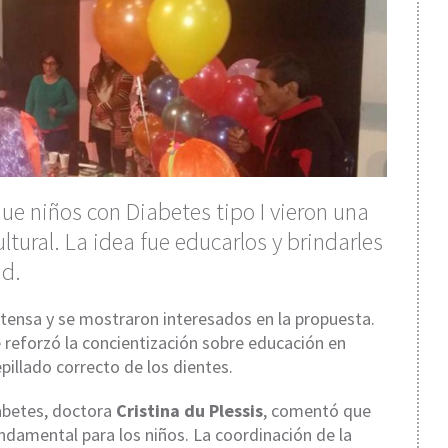
que niños con Diabetes tipo I vieron una
ultural. La idea fue educarlos y brindarles
ad.
ntensa y se mostraron interesados en la propuesta.
 reforzó la concientización sobre educación en
epillado correcto de los dientes.
abetes, doctora
Cristina du Plessis
, comentó que
undamental para los niños. La coordinación de la