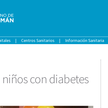
itales
Centros Sanitarios
Información Sanitaria
 niños con diabetes