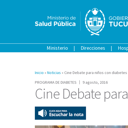
Ministerio
Direcciones
Hosp
Inicio
»
Noticias
»
Cine Debate para niños con diabetes
PROGRAMA DE DIABETES
9 agosto, 2016
Cine Debate para