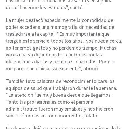
Las chicas de la comuna nos avisaron y enseguida
decidí hacerme los estudios”, contó.
La mujer destacó especialmente la comodidad de
poder acceder a una mamografía sin necesidad de
trasladarse a la capital. “Es muy importante que
traigan este servicio todos los años. Nos queda cerca,
no tenemos gastos y no perdemos tiempo. Muchas
veces una va dejando estos controles por las
obligaciones diarias y termina sin hacerlos. Por eso
me parece una iniciativa excelente”, afirmó.
También tuvo palabras de reconocimiento para los
equipos de salud que trabajaron durante la semana.
“La atención fue muy buena desde que llegamos.
Tanto las profesionales como el personal
administrativo fueron muy amables y nos hicieron
sentir cómodas en todo momento”, relató.
Finalmente, dejó un mensaje para otras mujeres de la