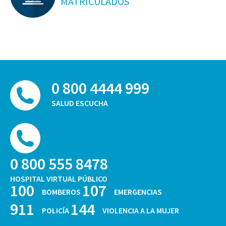
MATRICULADOS
0 800 4444 999
SALUD ESCUCHA
0 800 555 8478
HOSPITAL VIRTUAL PÚBLICO
100
107
BOMBEROS
EMERGENCIAS
911
144
POLICÍA
VIOLENCIA A LA MUJER