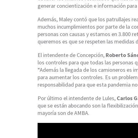
generar concientización e información para 
Además, Maley contó que los patrullajes rea
muchos incumplimientos por parte de la co
personas con causas y estamos en 3.800 ret
queremos es que se respeten las medidas d
El intendente de Concepción,
Roberto Sán
los controles para que todas las personas q
“Además la llegada de los camioneros es im
para aumentar los controles. Es un proble
responsabilidad para que esta pandemia no 
Por último el intendente de Lules,
Carlos G
que se están abocando son la flexibilización y
mayoría son de AMBA.