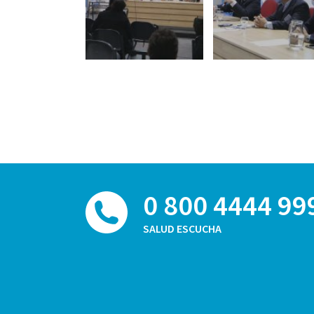
0 800 4444 99
SALUD ESCUCHA