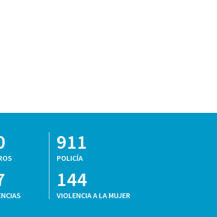
0
911
ROS
POLICÍA
7
144
NCIAS
VIOLENCIA A LA MUJER