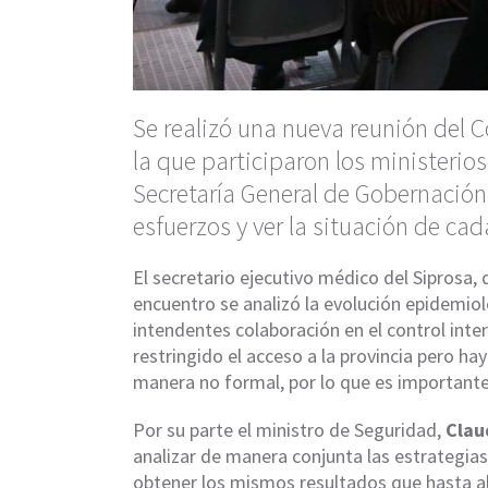
Se realizó una nueva reunión del 
la que participaron los ministerios
Secretaría General de Gobernación 
esfuerzos y ver la situación de ca
El secretario ejecutivo médico del Siprosa,
encuentro se analizó la evolución epidemiol
intendentes colaboración en el control inte
restringido el acceso a la provincia pero ha
manera no formal, por lo que es importante
Por su parte el ministro de Seguridad,
Clau
analizar de manera conjunta las estrategi
obtener los mismos resultados que hasta ah