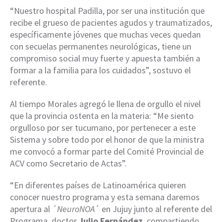
“Nuestro hospital Padilla, por ser una institución que
recibe el grueso de pacientes agudos y traumatizados,
específicamente jóvenes que muchas veces quedan
con secuelas permanentes neurológicas, tiene un
compromiso social muy fuerte y apuesta también a
formar a la familia para los cuidados”, sostuvo el
referente.
Al tiempo Morales agregó le llena de orgullo el nivel
que la provincia ostenta en la materia: “Me siento
orgulloso por ser tucumano, por pertenecer a este
Sistema y sobre todo por el honor de que la ministra
me convocó a formar parte del Comité Provincial de
ACV como Secretario de Actas”.
“En diferentes países de Latinoamérica quieren
conocer nuestro programa y esta semana daremos
apertura al ´
NeuroNOA
´ en Jujuy junto al referente del
Programa, doctor
Julio Fernández
, compartiendo