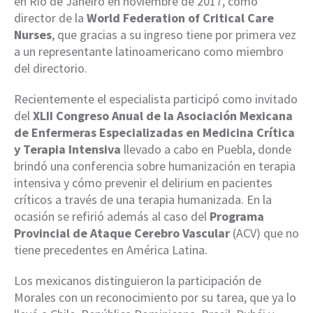
en Río de Janeiro en noviembre de 2017, como
director de la
World Federation of Critical Care
Nurses
, que gracias a su ingreso tiene por primera vez
a un representante latinoamericano como miembro
del directorio.
Recientemente el especialista participó como invitado
del
XLII Congreso Anual de la Asociación Mexicana
de Enfermeras Especializadas en Medicina Crítica
y Terapia Intensiva
llevado a cabo en Puebla, donde
brindó una conferencia sobre humanización en terapia
intensiva y cómo prevenir el delirium en pacientes
críticos a través de una terapia humanizada. En la
ocasión se refirió además al caso del
Programa
Provincial de Ataque Cerebro Vascular
(ACV) que no
tiene precedentes en América Latina.
Los mexicanos distinguieron la participación de
Morales con un reconocimiento por su tarea, que ya lo