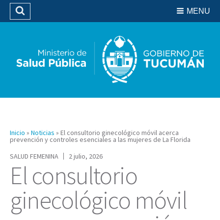
Residencias del SIPROSA
MENU
Buscar
Biblioteca
Inicio
»
Noticias
»
El consultorio ginecológico móvil acerca
prevención y controles esenciales a las mujeres de La Florida
SALUD FEMENINA
2 julio, 2026
El consultorio
ginecológico móvil