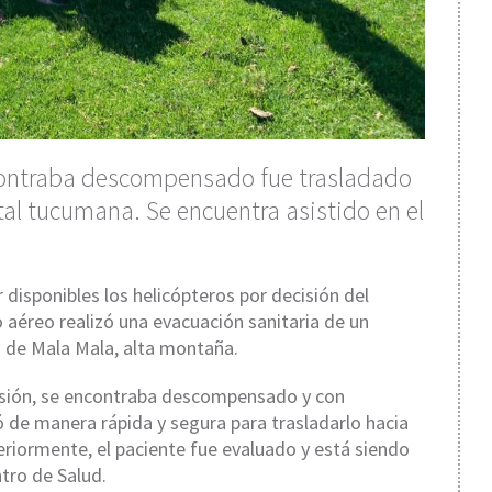
ontraba descompensado fue trasladado
tal tucumana. Se encuentra asistido en el
 disponibles los helicópteros por decisión del
o aéreo realizó una evacuación sanitaria de un
d de Mala Mala, alta montaña.
ensión, se encontraba descompensado y con
ó de manera rápida y segura para trasladarlo hacia
eriormente, el paciente fue evaluado y está siendo
ntro de Salud.