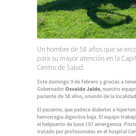
Un hombre de 58 años que se enc
para su mayor atención en la Capi
Centro de Salud.
Este domingo 9 de febrero y gracias a tener
Gobernador
Osvaldo Jaldo
, nuestro equip
paciente de 58 años, oriundo de la localida
El paciente, que padece diabetes e hipert
hemorragia digestiva baja. El equipo trabaj
el helipuerto de base 107 emergencia. Post
tratado por profesionales en el hospital Ce