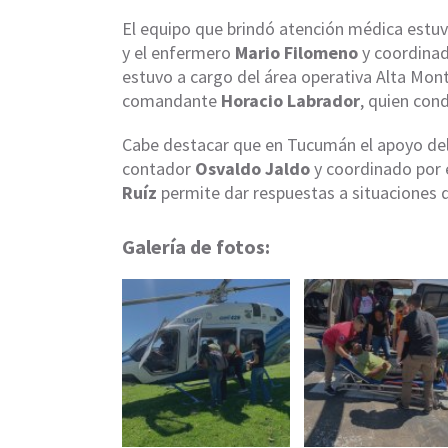
El equipo que brindó atención médica estuv
y el enfermero
Mario Filomeno
y coordinad
estuvo a cargo del área operativa Alta Monta
comandante
Horacio Labrador
, quien cond
Cabe destacar que en Tucumán el apoyo del 
contador
Osvaldo Jaldo
y coordinado por e
Ruíz
permite dar respuestas a situaciones 
Galería de fotos: