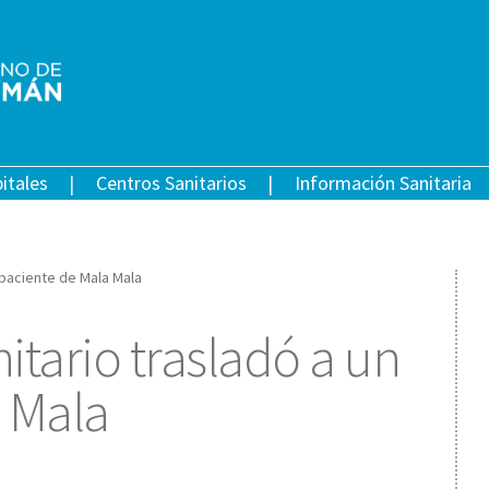
itales
Centros Sanitarios
Información Sanitaria
n paciente de Mala Mala
nitario trasladó a un
 Mala