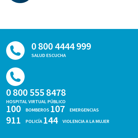
0 800 4444 999
SALUD ESCUCHA
0 800 555 8478
HOSPITAL VIRTUAL PÚBLICO
100
107
BOMBEROS
EMERGENCIAS
911
144
POLICÍA
VIOLENCIA A LA MUJER