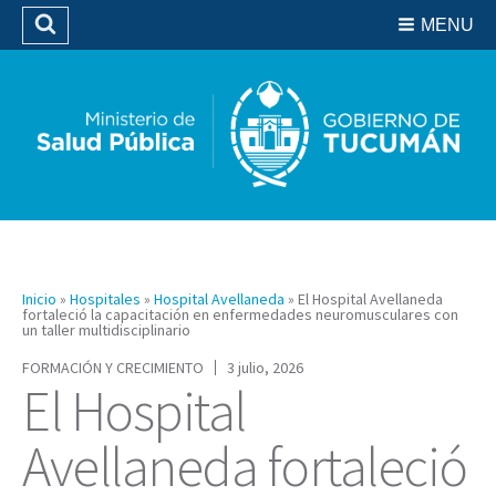
Residencias del SIPROSA
MENU
Buscar
Biblioteca
Inicio
»
Hospitales
»
Hospital Avellaneda
»
El Hospital Avellaneda
fortaleció la capacitación en enfermedades neuromusculares con
un taller multidisciplinario
FORMACIÓN Y CRECIMIENTO
3 julio, 2026
El Hospital
Avellaneda fortaleció