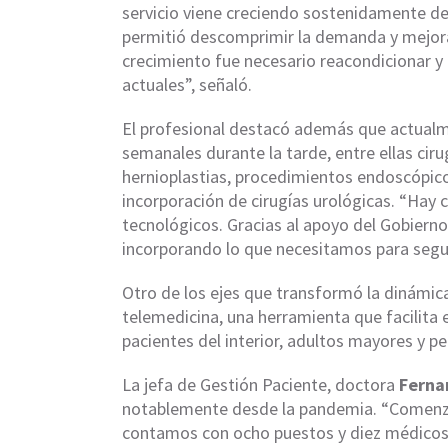
servicio viene creciendo sostenidamente de
permitió descomprimir la demanda y mejorar
crecimiento fue necesario reacondicionar y
actuales”, señaló.
El profesional destacó además que actualme
semanales durante la tarde, entre ellas cir
hernioplastias, procedimientos endoscópico
incorporación de cirugías urológicas. “Hay 
tecnológicos. Gracias al apoyo del Gobierno
incorporando lo que necesitamos para segui
Otro de los ejes que transformó la dinámica
telemedicina, una herramienta que facilita
pacientes del interior, adultos mayores y p
La jefa de Gestión Paciente, doctora
Ferna
notablemente desde la pandemia. “Comenz
contamos con ocho puestos y diez médicos 