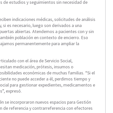
s de estudios y seguimientos sin necesidad de
eciben indicaciones médicas, solicitudes de análisis
 si es necesario, luego son derivados a una
 puertas abiertas. Atendemos a pacientes con y sin
 también población en contexto de encierro. Eso
bajamos permanentemente para ampliar la
iculado con el área de Servicio Social,
sitan medicación, prótesis, insumos o
osibilidades económicas de muchas familias. “Si el
ciente no puede acceder a él, perdimos tiempo y
social para gestionar expedientes, medicamentos e
s”, expresó.
én se incorporaron nuevos espacios para Gestión
n de referencia y contrarreferencia con efectores