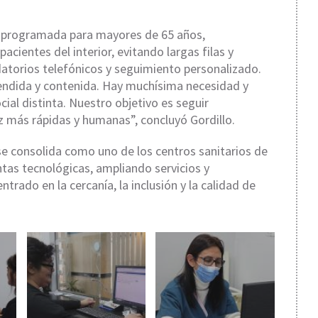
ón programada para mayores de 65 años,
cientes del interior, evitando largas filas y
atorios telefónicos y seguimiento personalizado.
endida y contenida. Hay muchísima necesidad y
ial distinta. Nuestro objetivo es seguir
 más rápidas y humanas”, concluyó Gordillo.
se consolida como uno de los centros sanitarios de
tas tecnológicas, ampliando servicios y
trado en la cercanía, la inclusión y la calidad de