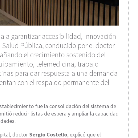
da a garantizar accesibilidad, innovación
de Salud Pública, conducido por el doctor
añando el crecimiento sostenido del
uipamiento, telemedicina, trabajo
ertinas para dar respuesta a una demanda
entan con el respaldo permanente del
stablecimiento fue la consolidación del sistema de
mitió reducir listas de espera y ampliar la capacidad
idades.
pital, doctor
Sergio Costello
, explicó que el