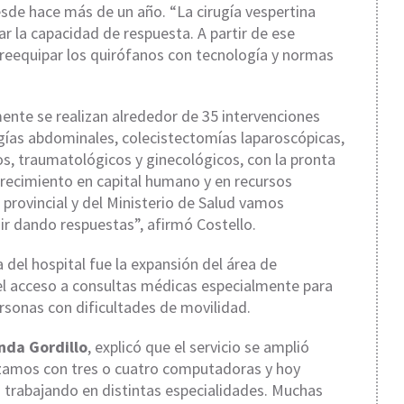
sde hace más de un año. “La cirugía vespertina
 la capacidad de respuesta. A partir de ese
 reequipar los quirófanos con tecnología y normas
nte se realizan alrededor de 35 intervenciones
ugías abdominales, colecistectomías laparoscópicas,
s, traumatológicos y ginecológicos, con la pronta
crecimiento en capital humano y en recursos
 provincial y del Ministerio de Salud vamos
r dando respuestas”, afirmó Costello.
 del hospital fue la expansión del área de
 el acceso a consultas médicas especialmente para
ersonas con dificultades de movilidad.
nda Gordillo
, explicó que el servicio se amplió
amos con tres o cuatro computadoras y hoy
trabajando en distintas especialidades. Muchas