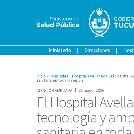
Ministerio
Direcciones
Hosp
Inicio
»
Hospitales
»
Hospital Avellaneda
»
El Hospital 
sanitaria en toda la región
ATENCIÓN AMPLIADA
21 mayo, 2026
El Hospital Avel
tecnología y ampl
sanitaria en toda