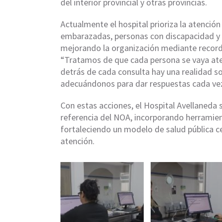
del interior provincial y otras provincias.
Actualmente el hospital prioriza la atenci
embarazadas, personas con discapacidad y pa
mejorando la organización mediante record
“Tratamos de que cada persona se vaya at
detrás de cada consulta hay una realidad soc
adecuándonos para dar respuestas cada vez
Con estas acciones, el Hospital Avellaneda 
referencia del NOA, incorporando herramien
fortaleciendo un modelo de salud pública cen
atención.