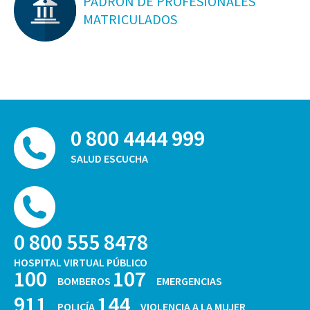
PADRON DE PROFESIONALES
MATRICULADOS
0 800 4444 999
SALUD ESCUCHA
0 800 555 8478
HOSPITAL VIRTUAL PÚBLICO
100
107
BOMBEROS
EMERGENCIAS
911
144
POLICÍA
VIOLENCIA A LA MUJER