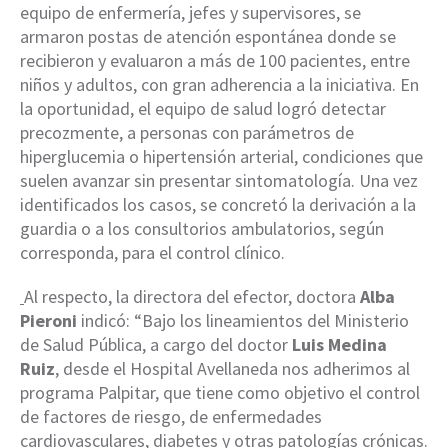
equipo de enfermería, jefes y supervisores, se
armaron postas de atención espontánea donde se
recibieron y evaluaron a más de 100 pacientes, entre
niños y adultos, con gran adherencia a la iniciativa. En
la oportunidad, el equipo de salud logró detectar
precozmente, a personas con parámetros de
hiperglucemia o hipertensión arterial, condiciones que
suelen avanzar sin presentar sintomatología. Una vez
identificados los casos, se concretó la derivación a la
guardia o a los consultorios ambulatorios, según
corresponda, para el control clínico.
Al respecto, la directora del efector, doctora
Alba
Pieroni
indicó: “Bajo los lineamientos del Ministerio
de Salud Pública, a cargo del doctor
Luis Medina
Ruiz
, desde el Hospital Avellaneda nos adherimos al
programa Palpitar, que tiene como objetivo el control
de factores de riesgo, de enfermedades
cardiovasculares, diabetes y otras patologías crónicas.