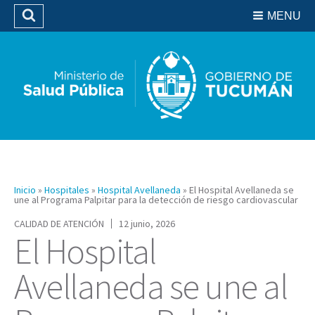
Residencias del SIPROSA
MENU
Buscar
Biblioteca
Inicio
»
Hospitales
»
Hospital Avellaneda
»
El Hospital Avellaneda se
une al Programa Palpitar para la detección de riesgo cardiovascular
CALIDAD DE ATENCIÓN
12 junio, 2026
El Hospital
Avellaneda se une al