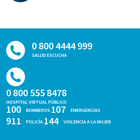
0 800 4444 999
SALUD ESCUCHA
0 800 555 8478
HOSPITAL VIRTUAL PÚBLICO
100
107
BOMBEROS
EMERGENCIAS
911
144
POLICÍA
VIOLENCIA A LA MUJER