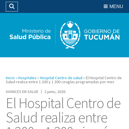
Residencias del SIPROSA
MENU
Buscar
Biblioteca
Inicio
»
Hospitales
»
Hospital Centro de salud
»
El Hospital Centro de
Salud realiza entre 1.200 y 1.300 cirugías programadas por mes
AVANCES EN SALUD
2 junio, 2026
El Hospital Centro de
Salud realiza entre