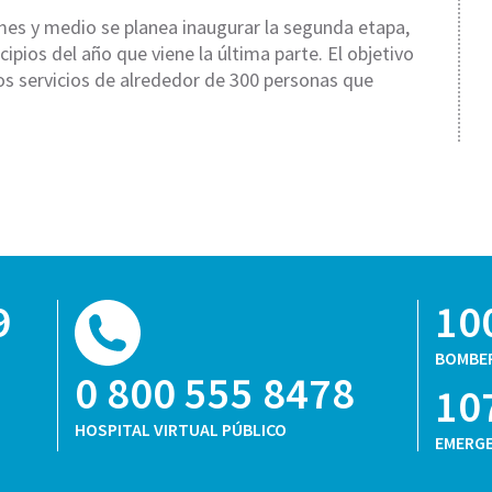
 mes y medio se planea inaugurar la segunda etapa,
cipios del año que viene la última parte. El objetivo
os servicios de alrededor de 300 personas que
9
10
BOMBE
0 800 555 8478
10
HOSPITAL VIRTUAL PÚBLICO
EMERGE