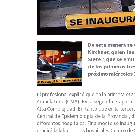
De esta manera se e
Kirchner, quien fue
Siete”, que se emit
de los primeros tres
próximo miércoles 3
El profesional explicó que en la primera etap
Ambulatoria (CMA). En la segunda etapa se
Alta Complejidad. En tanto que en la terce
Central de Epidemiología de la Provincia , 
diferentes hospitales. Finalmente se inaug
reunirá la labor de los hospitales Centro d